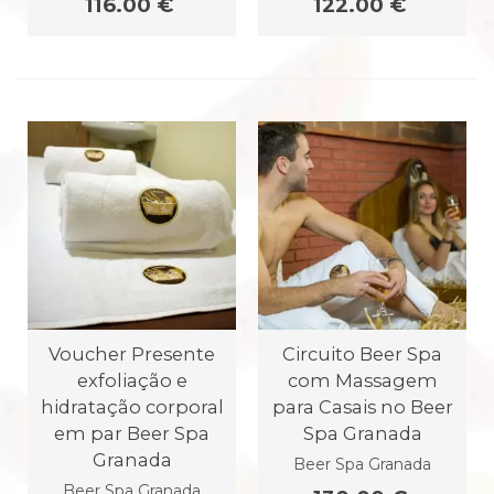
116.00 €
122.00 €
Voucher Presente
Circuito Beer Spa
exfoliação e
com Massagem
hidratação corporal
para Casais no Beer
em par Beer Spa
Spa Granada
Granada
Beer Spa Granada
Beer Spa Granada