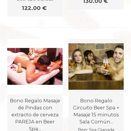
130.00 €
122.00 €
Bono Regalo Masaje
Bono Regalo
de Pindas con
Circuito Beer Spa +
extracto de cerveza
Masaje 15 minutos
PAREJA en Beer
Sala Común...
Spa...
Beer Spa Granada