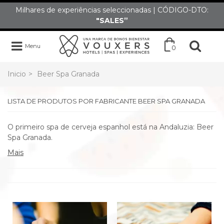
Milhares de experiências seleccionadas | CÓDIGO-DTO:
"SALES”
Menu
0
Inicio
>
Beer Spa Granada
LISTA DE PRODUTOS POR FABRICANTE BEER SPA GRANADA
O primeiro spa de cerveja espanhol está na Andaluzia: Beer
Spa Granada.
Mais