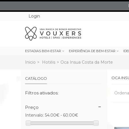
Login
ESTADIAS BEM-ESTAR
EXPERIÊNCIA DE BEM-ESTAR
IDE
Inicio
>
Hotéis
>
Oca Insua Costa da Morte
OCA INS
CATÁLOGO
Filtros ativados:
Ordena
Preço
Intervalo:
54.00€ - 60.00€