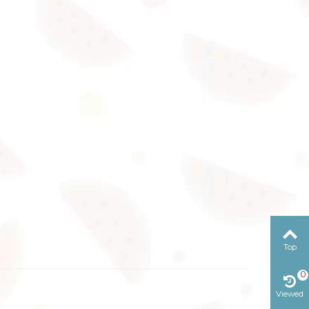
Top
0
Viewed