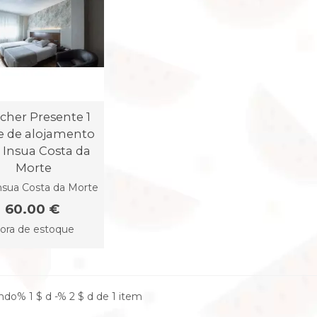
cher Presente 1
e de alojamento
 Insua Costa da
Morte
nsua Costa da Morte
60.00 €
ora de estoque
do% 1 $ d -% 2 $ d de 1 item