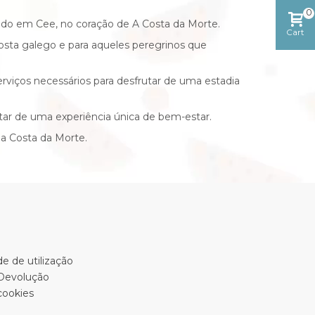
0
ado em Cee, no coração de A Costa da Morte.
Cart
costa galego e para aqueles peregrinos que
viços necessários para desfrutar de uma estadia
tar de uma experiência única de bem-estar.
ua Costa da Morte.
e de utilização
 Devolução
cookies