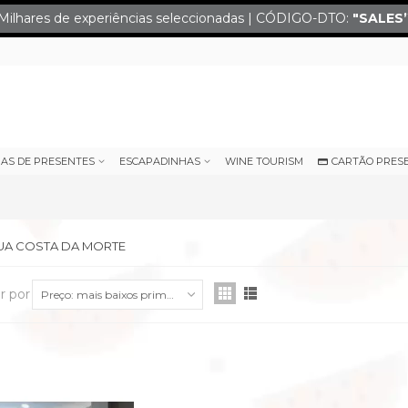
Milhares de experiências seleccionadas | CÓDIGO-DTO:
"SALES
IAS DE PRESENTES
ESCAPADINHAS
WINE TOURISM
CARTÃO PRES
UA COSTA DA MORTE
r por
Preço: mais baixos primeiro