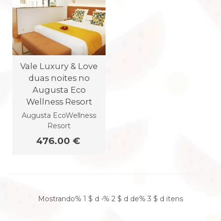
Vale Luxury & Love
duas noites no
Augusta Eco
Wellness Resort
Augusta EcoWellness
Resort
476.00 €
Mostrando% 1 $ d -% 2 $ d de% 3 $ d itens