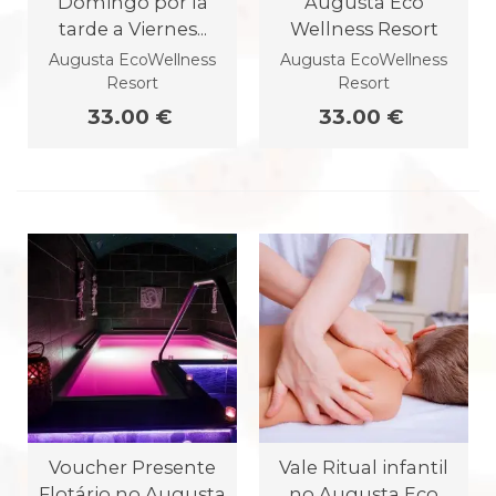
Domingo por la
Augusta Eco
tarde a Viernes...
Wellness Resort
Augusta EcoWellness
Augusta EcoWellness
Resort
Resort
33.00 €
33.00 €
Voucher Presente
Vale Ritual infantil
Flotário no Augusta
no Augusta Eco