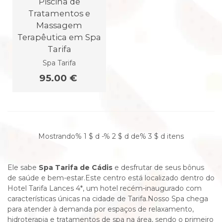
Piscina de
Tratamentos e
Massagem
Terapêutica em Spa
Tarifa
Spa Tarifa
95.00 €
Mostrando% 1 $ d -% 2 $ d de% 3 $ d itens
Ele sabe
Spa Tarifa de Cádis
e desfrutar de seus bônus
de saúde e bem-estar.Este centro está localizado dentro do
Hotel Tarifa Lances 4*, um hotel recém-inaugurado com
características únicas na cidade de Tarifa.Nosso Spa chega
para atender à demanda por espaços de relaxamento,
hidroterapia e tratamentos de spa na área, sendo o primeiro