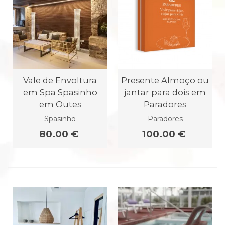
Vale de Envoltura
Presente Almoço ou
em Spa Spasinho
jantar para dois em
em Outes
Paradores
Spasinho
Paradores
80.00 €
100.00 €