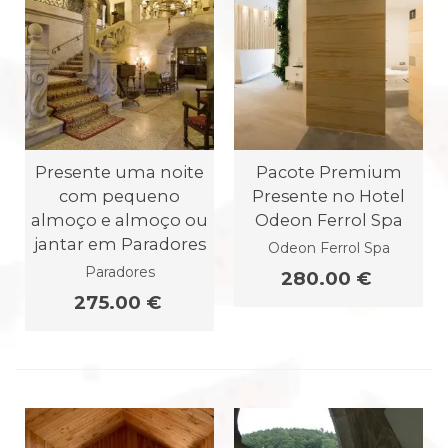
Presente uma noite
Pacote Premium
com pequeno
Presente no Hotel
almoço e almoço ou
Odeon Ferrol Spa
jantar em Paradores
Odeon Ferrol Spa
Paradores
280.00 €
275.00 €