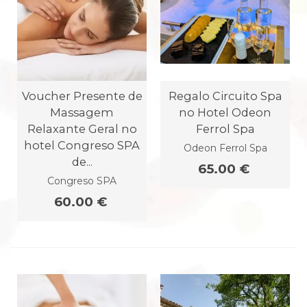
Voucher Presente de
Regalo Circuito Spa
Massagem
no Hotel Odeon
Relaxante Geral no
Ferrol Spa
hotel Congreso SPA
Odeon Ferrol Spa
de...
65.00 €
Congreso SPA
60.00 €