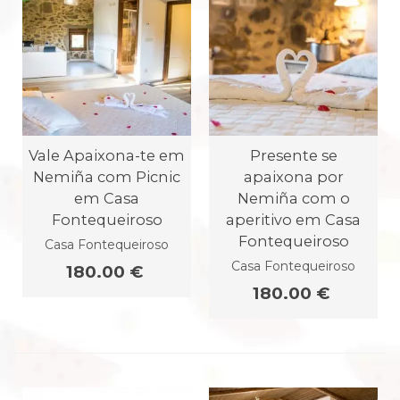
Vale Apaixona-te em
Presente se
Nemiña com Picnic
apaixona por
em Casa
Nemiña com o
Fontequeiroso
aperitivo em Casa
Fontequeiroso
Casa Fontequeiroso
Casa Fontequeiroso
180.00 €
180.00 €