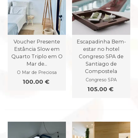
Voucher Presente
Escapadinha Bem-
Estância Slow em
estar no hotel
Quarto Triplo em O
Congreso SPA de
Mar de...
Santiago de
Compostela
O Mar de Preciosa
Congreso SPA
100.00 €
105.00 €