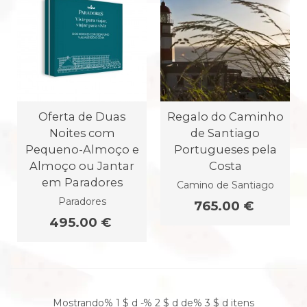
Oferta de Duas
Regalo do Caminho
Noites com
de Santiago
Pequeno-Almoço e
Portugueses pela
Almoço ou Jantar
Costa
em Paradores
Camino de Santiago
Paradores
765.00 €
495.00 €
Mostrando% 1 $ d -% 2 $ d de% 3 $ d itens