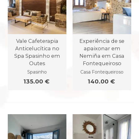
Vale Cafeterapia
Experiência de se
Anticelucítica no
apaixonar em
Spa Spasinho em
Nemiña em Casa
Outes
Fontequeiroso
Spasinho
Casa Fontequeiroso
135.00 €
140.00 €