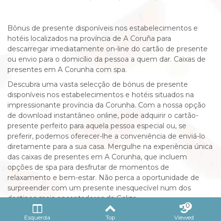
Bônus de presente disponíveis nos estabelecimentos e
hotéis localizados na província de A Coruña para
descarregar imediatamente on-line do cartão de presente
ou envio para o domicílio da pessoa a quem dar. Caixas de
presentes em A Corunha com spa.
Descubra uma vasta selecção de bónus de presente
disponíveis nos estabelecimentos e hotéis situados na
impressionante província da Corunha. Com a nossa opção
de download instantâneo online, pode adquirir o cartão-
presente perfeito para aquela pessoa especial ou, se
preferir, podemos oferecer-lhe a conveniência de enviá-lo
diretamente para a sua casa. Mergulhe na experiência única
das caixas de presentes em A Corunha, que incluem
opções de spa para desfrutar de momentos de
relaxamento e bem-estar. Não perca a oportunidade de
surpreender com um presente inesquecível num dos
destinos mais encantadores da Galiza
0
Esquerda
Top
Viewed