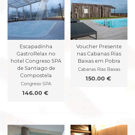
Escapadinha
Voucher Presente
GastroRelax no
nas Cabanas Rías
hotel Congreso SPA
Baixas em Pobra
de Santiago de
Cabanas Rías Baixas
Compostela
150.00 €
Congreso SPA
146.00 €