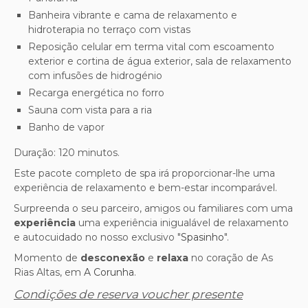
Banheira vibrante e cama de relaxamento e
hidroterapia no terraço com vistas
Reposição celular em terma vital com escoamento
exterior e cortina de água exterior, sala de relaxamento
com infusões de hidrogénio
Recarga energética no forro
Sauna com vista para a ria
Banho de vapor
Duração: 120 minutos.
Este pacote completo de spa irá proporcionar-lhe uma
experiência de relaxamento e bem-estar incomparável.
Surpreenda o seu parceiro, amigos ou familiares com uma
experiência
uma experiência inigualável de relaxamento
e autocuidado no nosso exclusivo "
Spasinho
".
Momento de
desconexão
e
relaxa
no coração de As
Rias Altas, em
A Corunha
.
Condições de reserva voucher presente