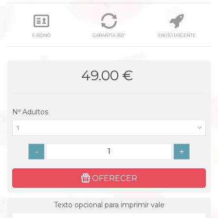
E-BONO
GARANTÍA 360º
ENVÍO URGENTE
49.00 €
Nº Adultos
1
-
+
OFERECER
Texto opcional para imprimir vale