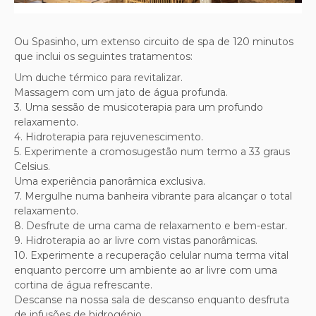
Ou Spasinho, um extenso circuito de spa de 120 minutos
que inclui os seguintes tratamentos:
Um duche térmico para revitalizar.
Massagem com um jato de água profunda.
3. Uma sessão de musicoterapia para um profundo
relaxamento.
4. Hidroterapia para rejuvenescimento.
5. Experimente a cromosugestão num termo a 33 graus
Celsius.
Uma experiência panorâmica exclusiva.
7. Mergulhe numa banheira vibrante para alcançar o total
relaxamento.
8. Desfrute de uma cama de relaxamento e bem-estar.
9. Hidroterapia ao ar livre com vistas panorâmicas.
10. Experimente a recuperação celular numa terma vital
enquanto percorre um ambiente ao ar livre com uma
cortina de água refrescante.
Descanse na nossa sala de descanso enquanto desfruta
de infusões de hidrogénio.