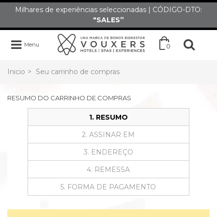
Milhares de experiências seleccionadas | CÓDIGO-DTO:
"SALES”
Menu
0
Inicio
>
Seu carrinho de compras
RESUMO DO CARRINHO DE COMPRAS
1. RESUMO
2. ASSINAR EM
3. ENDEREÇO
4. REMESSA
5. FORMA DE PAGAMENTO