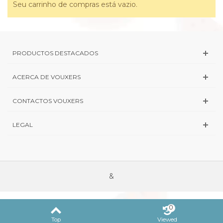
Seu carrinho de compras está vazio.
PRODUCTOS DESTACADOS
ACERCA DE VOUXERS
CONTACTOS VOUXERS
LEGAL
&
0
Top
Viewed