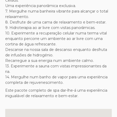
Celsius.
Uma experiência panorâmica exclusiva.
7. Mergulhe numa banheira vibrante para alcançar o total
relaxamento.
8. Desfrute de uma cama de relaxamento e bem-estar.
9. Hidroterapia ao ar livre com vistas panorâmicas.
10. Experimente a recuperação celular numa terma vital
enquanto percorre um ambiente ao ar livre com uma
cortina de água refrescante.
Descanse na nossa sala de descanso enquanto desfruta
de infusões de hidrogénio.
Recarregue a sua energia num ambiente calmo.
13. Experimente a sauna com vistas impressionantes da
ria.
14. Mergulhe num banho de vapor para uma experiência
completa de rejuvenescimento.
Este pacote completo de spa dar-lhe-á uma experiência
inigualável de relaxamento e bem-estar.