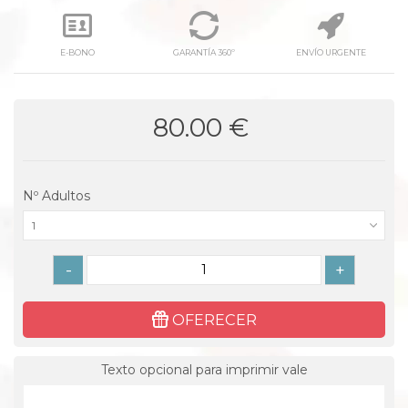
E-BONO
GARANTÍA 360º
ENVÍO URGENTE
80.00 €
Nº Adultos
1
-
+
OFERECER
Texto opcional para imprimir vale