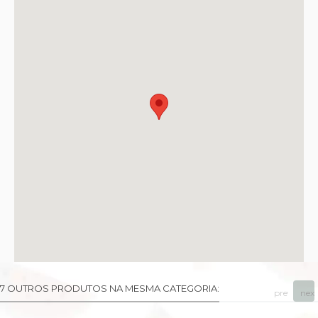
7 OUTROS PRODUTOS NA MESMA CATEGORIA:
prev
next