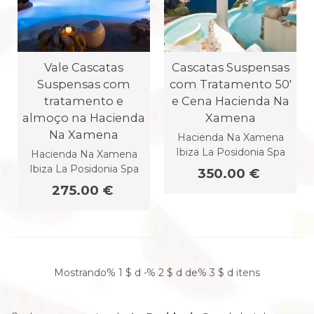
Vale Cascatas
Cascatas Suspensas
Suspensas com
com Tratamento 50'
tratamento e
e Cena Hacienda Na
almoço na Hacienda
Xamena
Na Xamena
Hacienda Na Xamena
Ibiza La Posidonia Spa
Hacienda Na Xamena
Ibiza La Posidonia Spa
350.00 €
275.00 €
Mostrando% 1 $ d -% 2 $ d de% 3 $ d itens