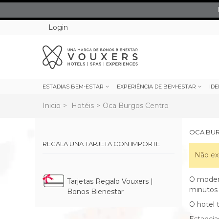
Login
ESTADIAS BEM-ESTAR
EXPERIÊNCIA DE BEM-ESTAR
IDE
Inicio
>
Hotéis
>
Oca Burgos Centro
OCA BU
REGALA UNA TARJETA CON IMPORTE
Não ex
O moder
Tarjetas Regalo Vouxers |
minutos 
Bonos Bienestar
O hotel 