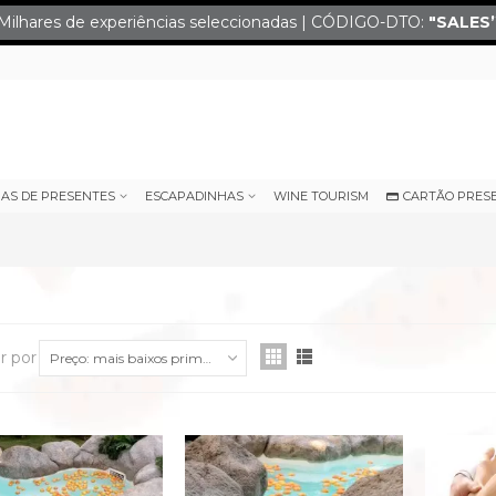
Milhares de experiências seleccionadas | CÓDIGO-DTO:
"SALES
IAS DE PRESENTES
ESCAPADINHAS
WINE TOURISM
CARTÃO PRES
r por
Preço: mais baixos primeiro