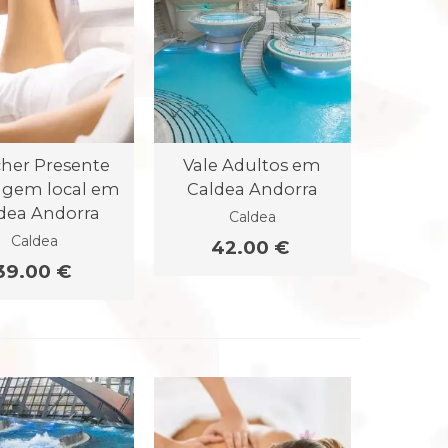
her Presente
Vale Adultos em
gem local em
Caldea Andorra
dea Andorra
Caldea
Caldea
42.00 €
39.00 €