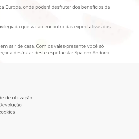
a Europa, onde poderá desfrutar dos benefícios da
ilegiada que vai ao encontro das expectativas dos
em sair de casa. Com os vales-presente você só
eçar a desfrutar deste espetacular Spa em Andorra.
e de utilização
 Devolução
cookies