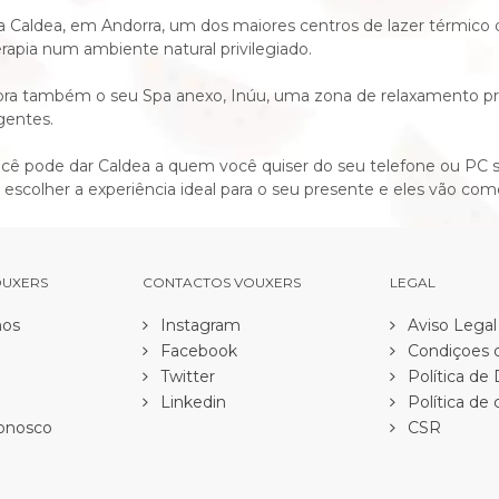
 Caldea, em Andorra, um dos maiores centros de lazer térmico d
erapia num ambiente natural privilegiado.
ra também o seu Spa anexo, Inúu, uma zona de relaxamento priv
gentes.
cê pode dar Caldea a quem você quiser do seu telefone ou PC s
escolher a experiência ideal para o seu presente e eles vão com
OUXERS
CONTACTOS VOUXERS
LEGAL
os
Instagram
Aviso Legal
Facebook
Condiçoes d
Twitter
Política de
Linkedin
Política de 
onosco
CSR