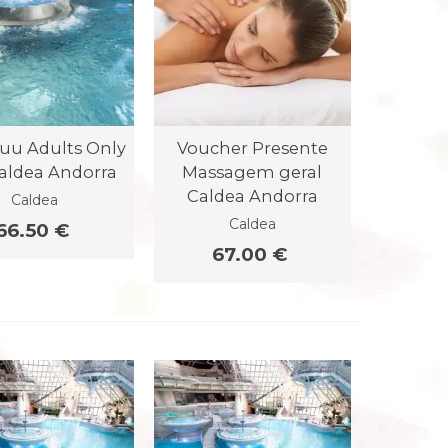
nuu Adults Only
Voucher Presente
aldea Andorra
Massagem geral
Caldea Andorra
Caldea
Caldea
66.50 €
67.00 €