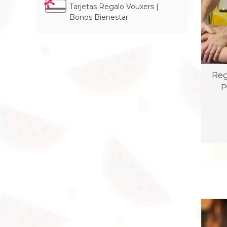
Tarjetas Regalo Vouxers |
Bonos Bienestar
Re
P