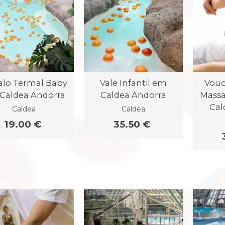
lo Termal Baby
Vale Infantil em
Vouc
Caldea Andorra
Caldea Andorra
Massa
Cal
Caldea
Caldea
19.00 €
35.50 €