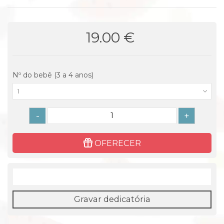
19.00 €
Nº do bebê (3 a 4 anos)
1
-
+
OFERECER
Gravar dedicatória