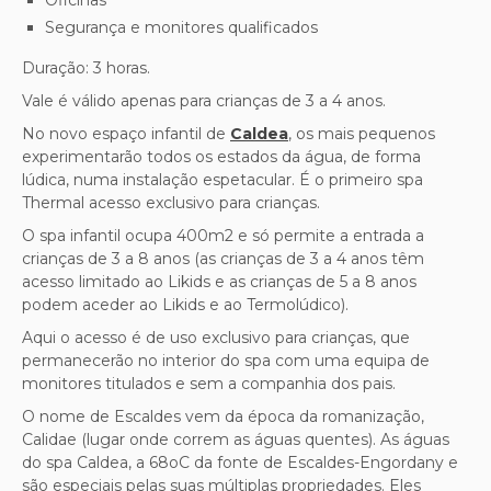
Segurança e monitores qualificados
Duração: 3 horas.
Vale é válido apenas para crianças de 3 a 4 anos.
No novo espaço infantil de
Caldea
, os mais pequenos
experimentarão todos os estados da água, de forma
lúdica, numa instalação espetacular. É o primeiro spa
Thermal acesso exclusivo para crianças.
O spa infantil ocupa 400m2 e só permite a entrada a
crianças de 3 a 8 anos (as crianças de 3 a 4 anos têm
acesso limitado ao Likids e as crianças de 5 a 8 anos
podem aceder ao Likids e ao Termolúdico).
Aqui o acesso é de uso exclusivo para crianças, que
permanecerão no interior do spa com uma equipa de
monitores titulados e sem a companhia dos pais.
O nome de Escaldes vem da época da romanização,
Calidae (lugar onde correm as águas quentes). As águas
do spa Caldea, a 68oC da fonte de Escaldes-Engordany e
são especiais pelas suas múltiplas propriedades. Eles