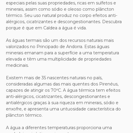
especiais pelas suas propriedades, ricas em sulfetos e
minerais, assim como sódio e oleoso como plâncton
térmico. Seu uso natural produz no corpo efeitos anti-
alérgicos, cicatrizantes e descongestionantes. Descubra
porque é que em Caldea a água é vida.
As águas termais são um dos recursos naturais mais
valorizados no Principado de Andorra. Estas águas
minerais emanam para a superfície a uma temperatura
elevada e têm uma multiplicidade de propriedades
medicinais.
Existem mais de 35 nascentes naturais no país,
consideradas algumas das mais quentes dos Pirenéus,
capazes de atingir os 70ºC. A água térmica tem efeitos
anti-alérgicos, cicatrizantes, descongestionantes e
antialérgicos graças à sua riqueza em minerais, sódio e
enxofre, e apresenta uma untuosidade característica do
plâncton térmico.
A água a diferentes temperaturas proporciona uma