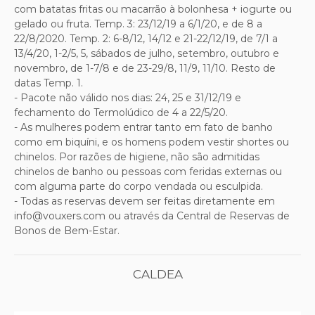
com batatas fritas ou macarrão à bolonhesa + iogurte ou
gelado ou fruta. Temp. 3: 23/12/19 a 6/1/20, e de 8 a
22/8/2020. Temp. 2: 6-8/12, 14/12 e 21-22/12/19, de 7/1 a
13/4/20, 1-2/5, 5, sábados de julho, setembro, outubro e
novembro, de 1-7/8 e de 23-29/8, 11/9, 11/10. Resto de
datas Temp. 1.
- Pacote não válido nos dias: 24, 25 e 31/12/19 e
fechamento do Termolúdico de 4 a 22/5/20.
- As mulheres podem entrar tanto em fato de banho
como em biquíni, e os homens podem vestir shortes ou
chinelos. Por razões de higiene, não são admitidas
chinelos de banho ou pessoas com feridas externas ou
com alguma parte do corpo vendada ou esculpida.
- Todas as reservas devem ser feitas diretamente em
info@vouxers.com ou através da Central de Reservas de
Bonos de Bem-Estar.
CALDEA