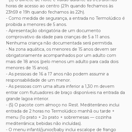
horas de acesso ao centro (21h quando fechamos às
23h59 e 19h quando fechamos às 22h).
- Como medida de segurança, a entrada no Termolúdico é
proibida a menores de 5 anos.
- Apresentação obrigatória de um documento
comprovativo da idade para crianças de 5 a 11 anos.
Nenhuma criança não documentada será permitida.
- Na zona aquática, os menores de 15 anos devem ser
obrigatoriamente acompanhados por um adulto com
mais de 18 anos (pelo menos um adulto para cada dois
menores de 15 anos).
- As pessoas de 16 a 17 anos não podem assumir a
responsabilidade de um menor.
- As pessoas com uma altura inferior a 1,30 m devem
entrar com flutuadores de braço disponíveis na entrada da
grande lagoa interior.
- (5) O pacote com almoço no Rest. Mediterrâneo inclui
entrada de 2 horas no Termolúdico manhã ou tarde +
menu (1o prato + 2o prato + sobremesas — cozinha
mediterrânica; bebidas não incluídas).
- O menu infantil/junior/baby inclui escalope de frango