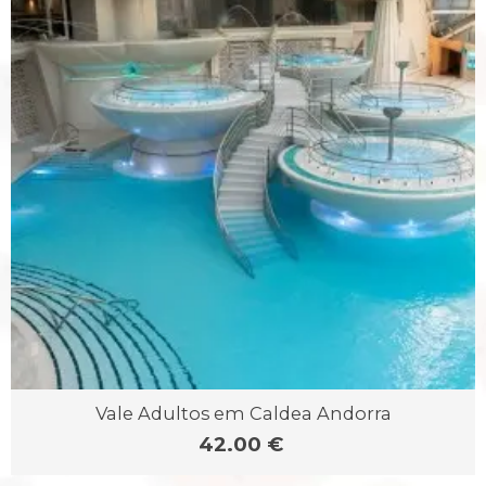
Vale Adultos em Caldea Andorra
42.00 €