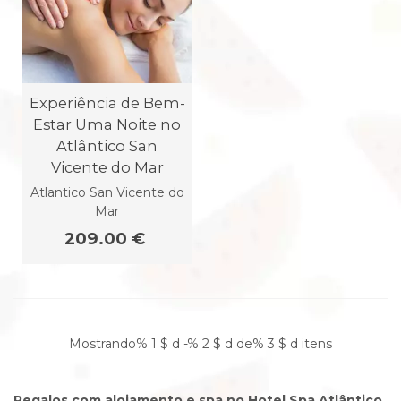
Experiência de Bem-
Estar Uma Noite no
Atlântico San
Vicente do Mar
Atlantico San Vicente do
Mar
209.00 €
Mostrando% 1 $ d -% 2 $ d de% 3 $ d itens
Regalos com alojamento e spa no Hotel Spa Atlântico