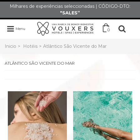
Milhares de experiências seleccionadas | CÓDIGO-DTO:
"SALES”
Menu
0
Inicio
>
Hotéis
>
Atlântico São Vicente do Mar
ATLÂNTICO SÃO VICENTE DO MAR