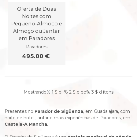
Oferta de Duas
Noites com
Pequeno-Almoço e
Almoço ou Jantar
em Paradores
Paradores
495.00 €
Mostrando% 1 $ d -% 2 $ d de% 3 $ d itens
Presentes no
Parador de Sigüenza
, em Guadalajara, com
noite de hotel, jantar e mais experiências de Paradores, em
Castela-A Mancha
.