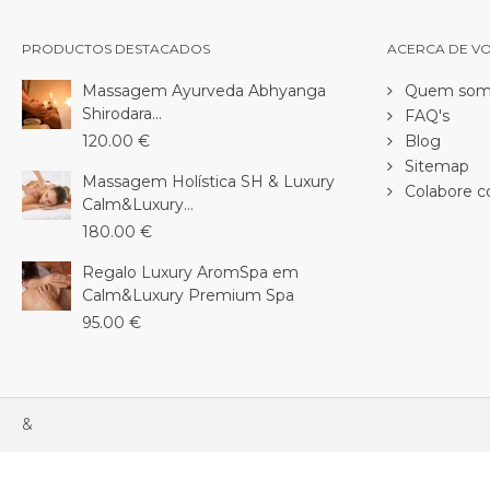
PRODUCTOS DESTACADOS
ACERCA DE V
Massagem Ayurveda Abhyanga
Quem som
Shirodara...
FAQ's
120.00 €
Blog
Sitemap
Massagem Holística SH & Luxury
Colabore c
Calm&Luxury...
180.00 €
Regalo Luxury AromSpa em
Calm&Luxury Premium Spa
95.00 €
&