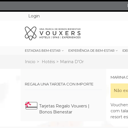
Login
ESTADIAS BEM-ESTAR
EXPERIÊNCIA DE BEM-ESTAR
IDE
Inicio
>
Hotéis
>
Marina D'Or
MARINA 
REGALA UNA TARJETA CON IMPORTE
Não ex
Voucher
Tarjetas Regalo Vouxers |
com tala
Bonos Bienestar
resort e