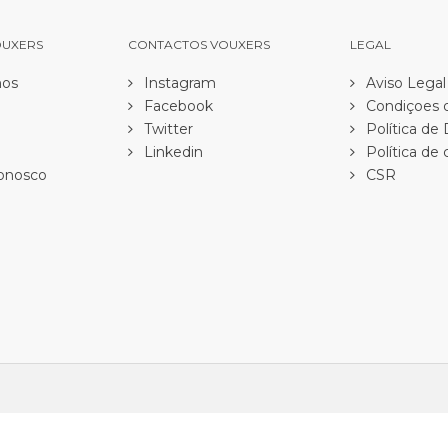
OUXERS
CONTACTOS VOUXERS
LEGAL
os
Instagram
Aviso Legal
Facebook
Condiçoes d
Twitter
Política de
Linkedin
Política de 
onosco
CSR