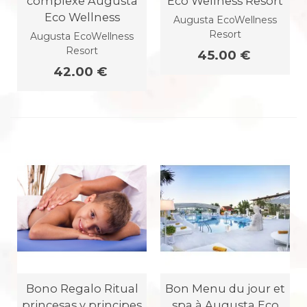
complexe Augusta
Eco Wellness Resort
Eco Wellness
Augusta EcoWellness
Resort
Augusta EcoWellness
Resort
45.00 €
42.00 €
Bono Regalo Ritual
Bon Menu du jour et
princesas y principes
spa à Augusta Eco