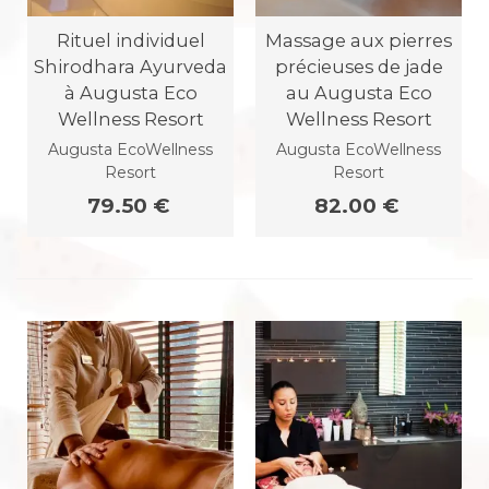
Rituel individuel
Massage aux pierres
Shirodhara Ayurveda
précieuses de jade
à Augusta Eco
au Augusta Eco
Wellness Resort
Wellness Resort
Augusta EcoWellness
Augusta EcoWellness
Resort
Resort
79.50 €
82.00 €