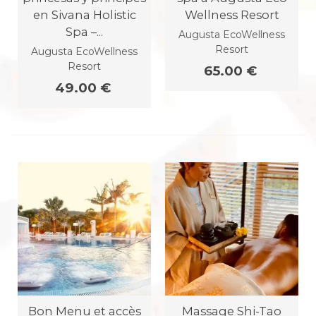
en Sivana Holistic
Wellness Resort
Spa –...
Augusta EcoWellness
Resort
Augusta EcoWellness
Resort
65.00 €
49.00 €
Bon Menu et accès
Massage Shi-Tao