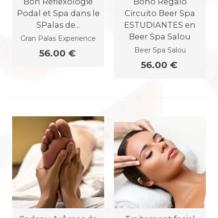
Bon Réflexologie
Bono Regalo
Podal et Spa dans le
Circuito Beer Spa
SPalas de...
ESTUDIANTES en
Beer Spa Salou
Gran Palas Experience
Beer Spa Salou
56.00 €
56.00 €