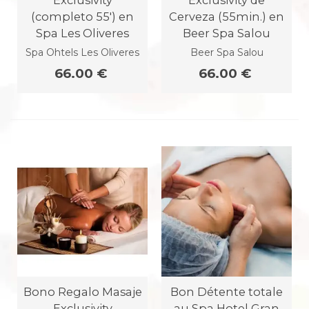
Exclusivity
Exclusivity de
(completo 55') en
Cerveza (55min.) en
Spa Les Oliveres
Beer Spa Salou
Spa Ohtels Les Oliveres
Beer Spa Salou
66.00 €
66.00 €
Bono Regalo Masaje
Bon Détente totale
Exclusivity
au Spa Hotel Gran