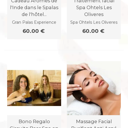
Cadeau Arômes de
Traitement facial
l'Inde dans le Spalas
Spa Ohtels Les
de l'hôtel...
Oliveres
Gran Palas Experience
Spa Ohtels Les Oliveres
60.00 €
60.00 €
Bono Regalo
Massage Facial