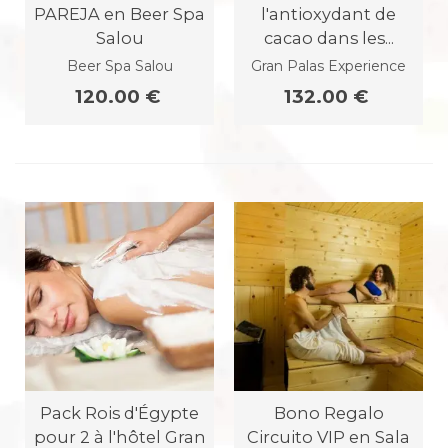
PAREJA en Beer Spa
l'antioxydant de
Salou
cacao dans les...
Beer Spa Salou
Gran Palas Experience
120.00 €
132.00 €
Pack Rois d'Égypte
Bono Regalo
pour 2 à l'hôtel Gran
Circuito VIP en Sala