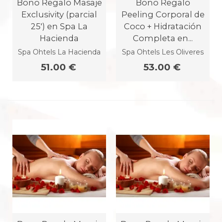
Bono Regalo Masaje
Bono Regalo
Exclusivity (parcial
Peeling Corporal de
25') en Spa La
Coco + Hidratación
Hacienda
Completa en...
Spa Ohtels La Hacienda
Spa Ohtels Les Oliveres
51.00 €
53.00 €