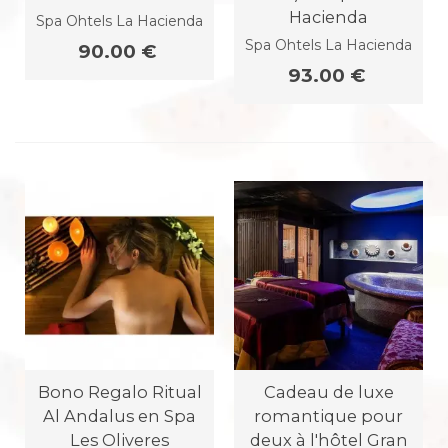
Hacienda
Spa Ohtels La Hacienda
Spa Ohtels La Hacienda
90.00 €
93.00 €
Bono Regalo Ritual
Cadeau de luxe
Al Andalus en Spa
romantique pour
Les Oliveres
deux à l'hôtel Gran