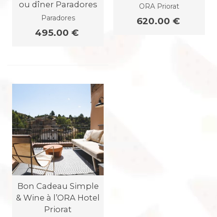
ou dîner Paradores
ORA Priorat
Paradores
620.00 €
495.00 €
Bon Cadeau Simple
& Wine à l’ORA Hotel
Priorat