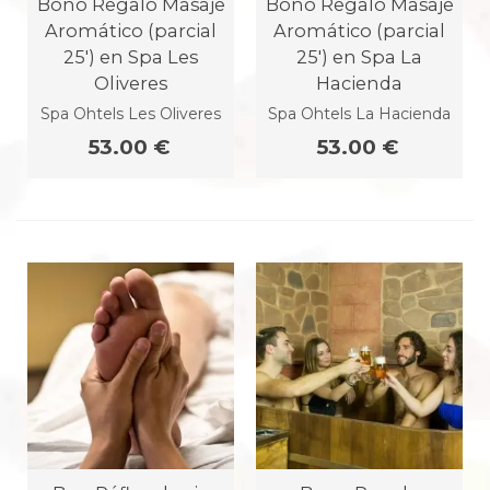
Bono Regalo Masaje
Bono Regalo Masaje
Aromático (parcial
Aromático (parcial
25') en Spa Les
25') en Spa La
Oliveres
Hacienda
Spa Ohtels Les Oliveres
Spa Ohtels La Hacienda
53.00 €
53.00 €