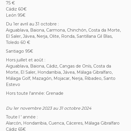
75 €
Cádiz 60€
León 95€
Du 1er avril au 31 octobre :
Aiguablava, Baiona, Carmona, Chinchón, Costa da Morte,
El Saler, Jávea, Nerja, Olite, Ronda, Santillana Gil Blas,
Toledo 60 €
Santiago 95€
Hors juillet et août :
Aiguablava, Baiona, Cádiz, Cangas de Onís, Costa da
Morte, El Saler, Hondarribia, Jávea, Málaga Gibralfaro,
Málaga Golf, Mazagón, Mojacar, Nerja, Ribadeo, Santo
Estevo
Hors toute l'année: Grenade
Du 1er novembre 2023 au 31 octobre 2024
Toute l ' année :
Alarcón, Hondarribia, Cuenca, Cáceres, Málaga Gibralfaro
Cádiz 65€