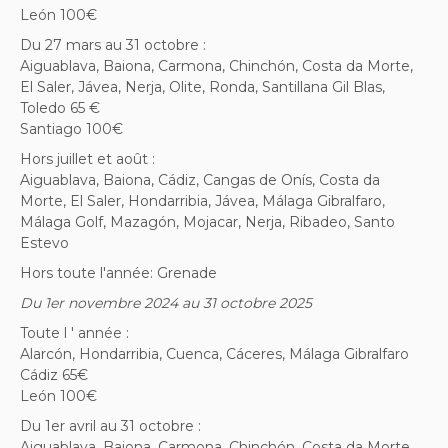
León 100€
Du 27 mars au 31 octobre :
Aiguablava, Baiona, Carmona, Chinchón, Costa da Morte,
El Saler, Jávea, Nerja, Olite, Ronda, Santillana Gil Blas,
Toledo 65 €
Santiago 100€
Hors juillet et août :
Aiguablava, Baiona, Cádiz, Cangas de Onís, Costa da
Morte, El Saler, Hondarribia, Jávea, Málaga Gibralfaro,
Málaga Golf, Mazagón, Mojacar, Nerja, Ribadeo, Santo
Estevo
Hors toute l'année: Grenade
Du 1er novembre 2024 au 31 octobre 2025
Toute l ' année :
Alarcón, Hondarribia, Cuenca, Cáceres, Málaga Gibralfaro
Cádiz 65€
León 100€
Du 1er avril au 31 octobre :
Aiguablava, Baiona, Carmona, Chinchón, Costa da Morte,