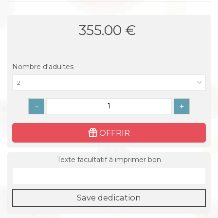
355.00 €
Nombre d'adultes
2
-
+
OFFRIR
Texte facultatif à imprimer bon
Save dedication