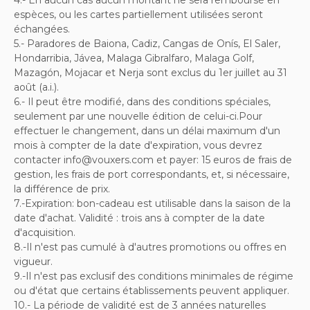
espèces, ou les cartes partiellement utilisées seront
échangées.
5.- Paradores de Baiona, Cadiz, Cangas de Onís, El Saler,
Hondarribia, Jávea, Malaga Gibralfaro, Malaga Golf,
Mazagón, Mojacar et Nerja sont exclus du 1er juillet au 31
août (a.i.).
6.- Il peut être modifié, dans des conditions spéciales,
seulement par une nouvelle édition de celui-ci.Pour
effectuer le changement, dans un délai maximum d'un
mois à compter de la date d'expiration, vous devrez
contacter info@vouxers.com et payer: 15 euros de frais de
gestion, les frais de port correspondants, et, si nécessaire,
la différence de prix.
7.-Expiration: bon-cadeau est utilisable dans la saison de la
date d'achat.
Validité : trois ans à compter de la date
d'acquisition.
8.-Il n'est pas cumulé à d'autres promotions ou offres en
vigueur.
9.-Il n'est pas exclusif des conditions minimales de régime
ou d'état que certains établissements peuvent appliquer.
10.- La période de validité est de 3 années naturelles