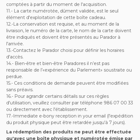
comptées à partir du moment de l'acquisition.
11.- La carte numérotée, dûment validée, est le seul
élément d'exploitation de cette boîte cadeau.
12.-La conservation est requise, et au moment de la
livraison, le numéro de la carte, le nom de la carte doivent
être indiqués et doivent être présentés au Parador à
l'arrivée.
13.-Contactez le Parador choisi pour définir les horaires
d'accès.
14.- Bien-être et bien-être Paradores il n’est pas
responsable de l’«expérience du Parlement» soustraite ou
perdue.
15.- Ces conditions de demande peuvent être modifiées
sans préavis.
16.- Pour agrandir certains détails sur ces règles
d'utilisation, veuillez consulter par téléphone 986 07 00 33
ou directement avec l'établissement.
17.-Immediate e-bony reception in your email (l'expédition
du produit physique peut être retardée jusqu'à 7 jours).
La rédemption des produits ne peut être effectuée
qu'avec une boîte physique et numérotée émise par