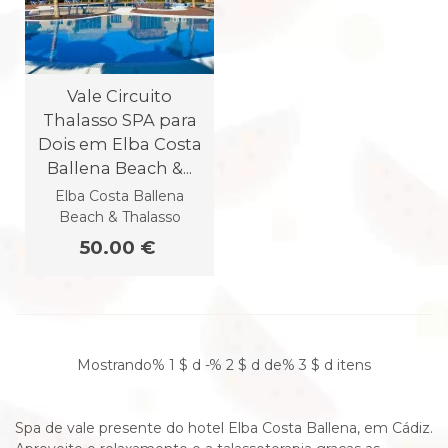
Vale Circuito
Thalasso SPA para
Dois em Elba Costa
Ballena Beach &...
Elba Costa Ballena
Beach & Thalasso
50.00 €
Mostrando% 1 $ d -% 2 $ d de% 3 $ d itens
Spa de vale presente do hotel Elba Costa Ballena, em Cádiz.