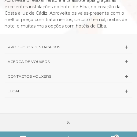
Aproveite o relaxamento e a talassoterapia graças as
excelentes instalações do hotel de Elba, no coração da
Costa à luz de Cádiz. Aproveite os vales-presente com o
melhor preço com tratamentos, circuito termal, noites de
hotel e muitas mais opções com hotéis de Elba.
PRODUCTOS DESTACADOS
ACERCA DE VOUXERS
CONTACTOS VOUXERS
LEGAL
&
0