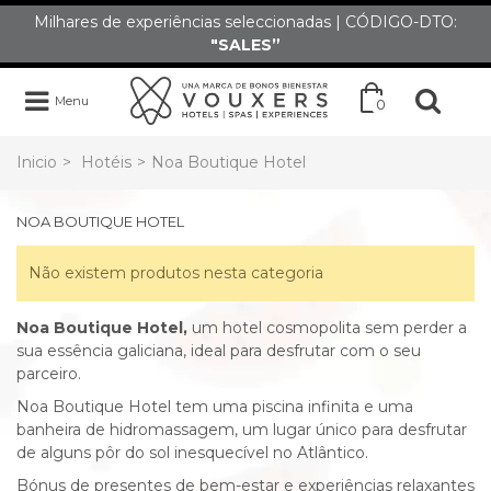
Milhares de experiências seleccionadas | CÓDIGO-DTO:
"SALES”
Menu
0
Inicio
>
Hotéis
>
Noa Boutique Hotel
NOA BOUTIQUE HOTEL
Não existem produtos nesta categoria
Noa Boutique Hotel,
um hotel cosmopolita sem perder a
sua essência galiciana, ideal para desfrutar com o seu
parceiro.
Noa Boutique Hotel tem uma piscina infinita e uma
banheira de hidromassagem, um lugar único para desfrutar
de alguns pôr do sol inesquecível no Atlântico.
Bónus de presentes de bem-estar e experiências relaxantes