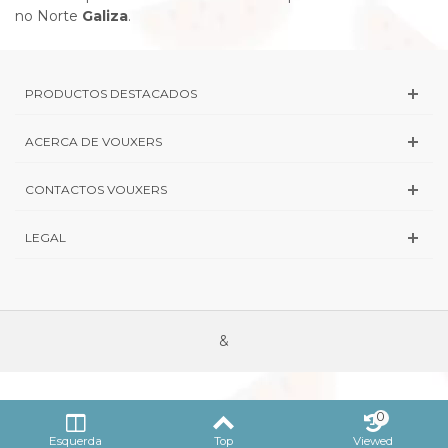
no Norte
Galiza
.
PRODUCTOS DESTACADOS
ACERCA DE VOUXERS
CONTACTOS VOUXERS
LEGAL
&
0
Esquerda
Top
Viewed