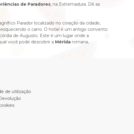
riências de Paradores
, na Extremadura.
Dê as
nífico Parador localizado no coração da cidade,
, esquecendo o carro.
O hotel é um antigo convento
córdia de Augusto.
Este é um lugar onde a
 qual você pode descobrir a
Mérida
romana,
e de utilização
 Devolução
cookies