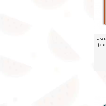
Pres
jan