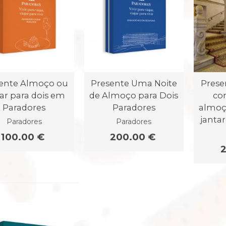
ente Almoço ou
Presente Uma Noite
Prese
tar para dois em
de Almoço para Dois
co
Paradores
Paradores
almoç
janta
Paradores
Paradores
100.00 €
200.00 €
2