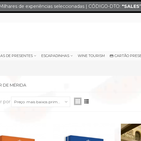
Milhares de experiências seleccionadas | CÓDIGO-DTO:
"SALES
IAS DE PRESENTES
ESCAPADINHAS
WINE TOURISM
CARTÃO PRES
 DE MÉRIDA
r por
Preço: mais baixos primeiro