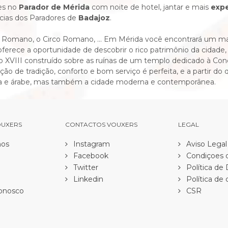
es no
Parador de Mérida
com noite de hotel, jantar e mais
expe
cias dos Paradores de
Badajoz
.
 Romano, o Circo Romano, ... Em Mérida você encontrará um mag
oferece a oportunidade de descobrir o rico patrimônio da cidade
o XVIII construído sobre as ruínas de um templo dedicado à Con
ão de tradição, conforto e bom serviço é perfeita, e a partir do
ca e árabe, mas também a cidade moderna e contemporânea.
OUXERS
CONTACTOS VOUXERS
LEGAL
os
Instagram
Aviso Legal
Facebook
Condiçoes d
Twitter
Política de
Linkedin
Política de 
onosco
CSR