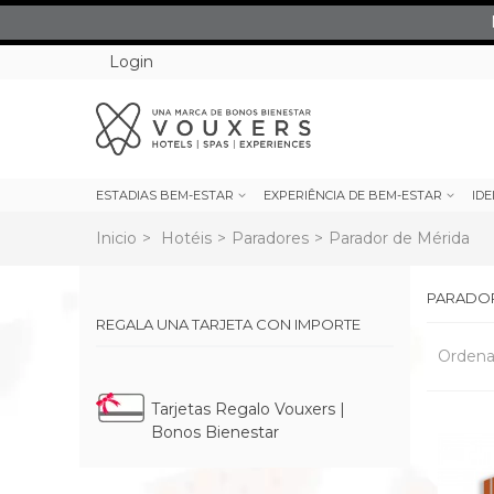
Login
ESTADIAS BEM-ESTAR
EXPERIÊNCIA DE BEM-ESTAR
IDE
Inicio
>
Hotéis
>
Paradores
>
Parador de Mérida
PARADOR
REGALA UNA TARJETA CON IMPORTE
Ordena
Tarjetas Regalo Vouxers |
Bonos Bienestar