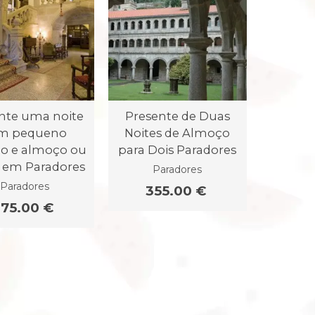
nte uma noite
Presente de Duas
m pequeno
Noites de Almoço
o e almoço ou
para Dois Paradores
r em Paradores
Paradores
Paradores
355.00 €
75.00 €