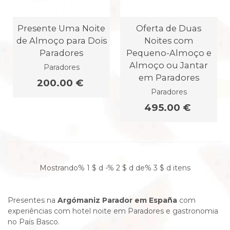
Presente Uma Noite
Oferta de Duas
de Almoço para Dois
Noites com
Paradores
Pequeno-Almoço e
Almoço ou Jantar
Paradores
em Paradores
200.00 €
Paradores
495.00 €
Mostrando% 1 $ d -% 2 $ d de% 3 $ d itens
Presentes na
Argómaniz Parador em España
com
experiências com hotel noite em Paradores e gastronomia
no País Basco.