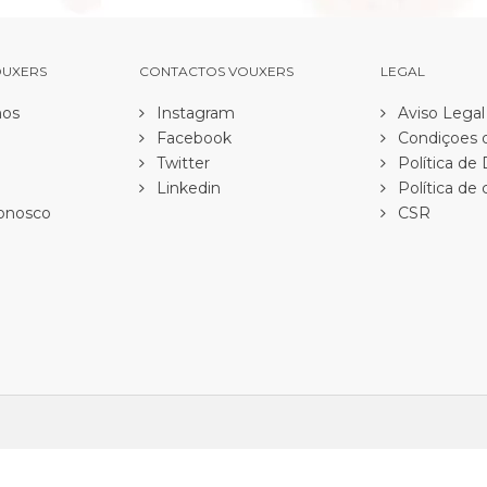
OUXERS
CONTACTOS VOUXERS
LEGAL
os
Instagram
Aviso Legal
Facebook
Condiçoes d
Twitter
Política de
Linkedin
Política de 
onosco
CSR