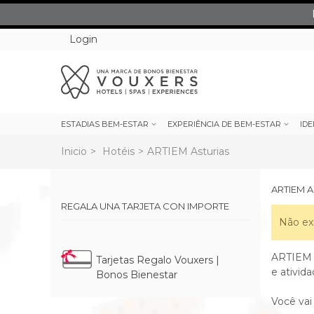
Login
ESTADIAS BEM-ESTAR
EXPERIÊNCIA DE BEM-ESTAR
IDE
Inicio
>
Hotéis
>
ARTIEM Asturias
ARTIEM 
REGALA UNA TARJETA CON IMPORTE
Não ex
ARTIEM A
Tarjetas Regalo Vouxers |
e ativid
Bonos Bienestar
Você vai