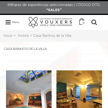
Milhares de experiências seleccionadas | CÓDIGO-DTO:
"SALES”
Menu
0
Inicio
>
Hotéis
>
Casa Banhos de la Villa
CASA BANHOS DE LA VILLA