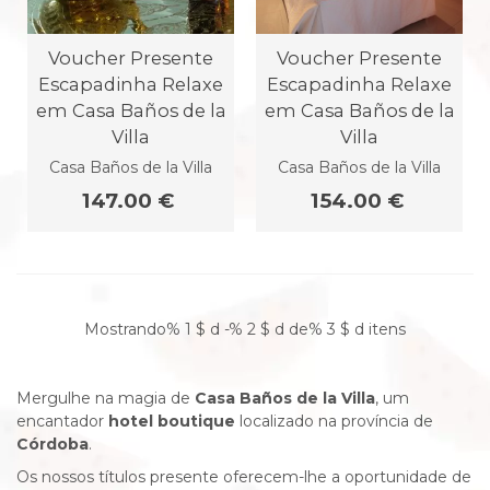
Voucher Presente
Voucher Presente
Escapadinha Relaxe
Escapadinha Relaxe
em Casa Baños de la
em Casa Baños de la
Villa
Villa
Casa Baños de la Villa
Casa Baños de la Villa
147.00 €
154.00 €
Mostrando% 1 $ d -% 2 $ d de% 3 $ d itens
Mergulhe na magia de
Casa Baños de la Villa
, um
encantador
hotel boutique
localizado na província de
Córdoba
.
Os nossos títulos presente oferecem-lhe a oportunidade de