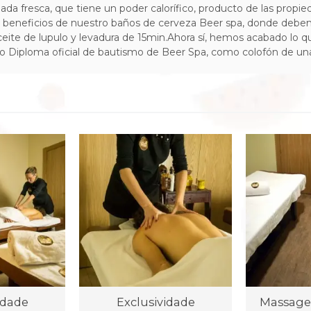
fresca, que tiene un poder calorífico, producto de las propied
os beneficios de nuestro baños de cerveza Beer spa, donde deben
aceite de lupulo y levadura de 15min.Ahora sí, hemos acabado lo
o Diploma oficial de bautismo de Beer Spa, como colofón de una 
idade
Exclusividade
Massage