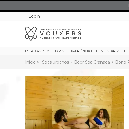
Login
ESTADIAS BEM-ESTAR
EXPERIÊNCIA DE BEM-ESTAR
IDE
Inicio
>
Spas urbanos
>
Beer Spa Granada
>
Bono R