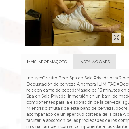
MAIS INFORMAÇÕES
INSTALACIONES
Incluye:Circuito Beer Spa en Sala Privada para 2 pe
Degustación de cerveza Alhambra ILIMITADADegusta
relax en cama de cebadaMasaje de 15 minutos en es
Spa en Sala Privada: Inmersión en un barril de made
componentes para la elaboración de la cerveza: agua
Mientras disfrutáis de este baño de cerveza, podréis
acompañado de un aperitivo cortesía de la casa.A co
facilitar la absorción de las propiedades de los c
misma, también con su componente antioxidante, m