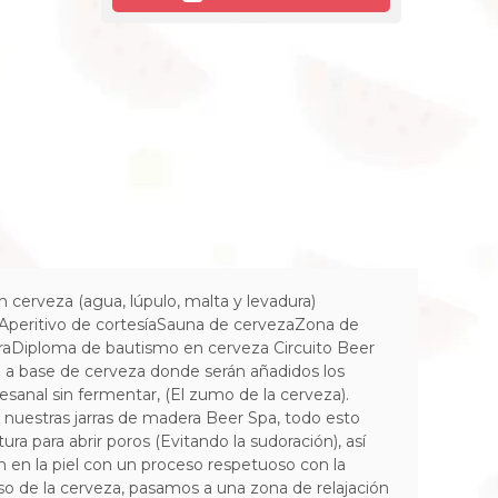
 cerveza (agua, lúpulo, malta y levadura)
Aperitivo de cortesíaSauna de cervezaZona de
uraDiploma de bautismo en cerveza Circuito Beer
ón a base de cerveza donde serán añadidos los
esanal sin fermentar, (El zumo de la cerveza).
en nuestras jarras de madera Beer Spa, todo esto
a para abrir poros (Evitando la sudoración), así
n en la piel con un proceso respetuoso con la
 de la cerveza, pasamos a una zona de relajación