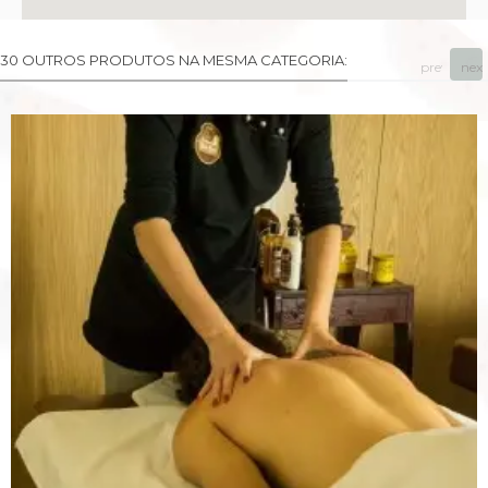
30 OUTROS PRODUTOS NA MESMA CATEGORIA:
prev
next