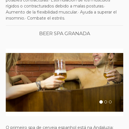
posibles contracturas.· Estimulación de los músculos
rígidos o contracturados debido a malas posturas.·
Aumento de la flexibilidad muscular.· Ayuda a superar el
insomnio.· Combate el estrés.
BEER SPA GRANADA
Previous
Next
O primeiro spa de cerveja espanhol está na Andaluzia: