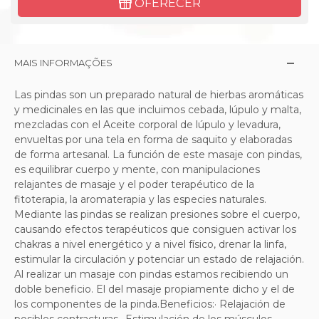
OFERECER
MAIS INFORMAÇÕES
Las pindas son un preparado natural de hierbas aromáticas
y medicinales en las que incluimos cebada, lúpulo y malta,
mezcladas con el Aceite corporal de lúpulo y levadura,
envueltas por una tela en forma de saquito y elaboradas
de forma artesanal. La función de este masaje con pindas,
es equilibrar cuerpo y mente, con manipulaciones
relajantes de masaje y el poder terapéutico de la
fitoterapia, la aromaterapia y las especies naturales.
Mediante las pindas se realizan presiones sobre el cuerpo,
causando efectos terapéuticos que consiguen activar los
chakras a nivel energético y a nivel físico, drenar la linfa,
estimular la circulación y potenciar un estado de relajación.
Al realizar un masaje con pindas estamos recibiendo un
doble beneficio. El del masaje propiamente dicho y el de
los componentes de la pinda.Beneficios:· Relajación de