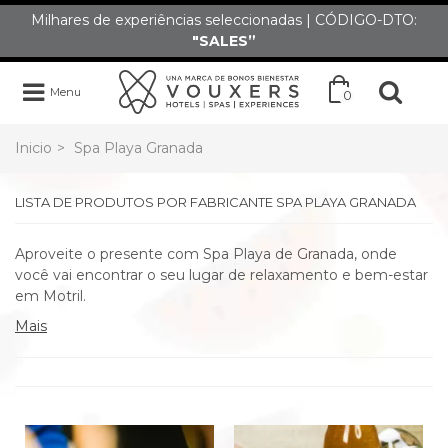
Milhares de experiências seleccionadas | CÓDIGO-DTO:
"SALES”
Menu
0
Inicio
>
Spa Playa Granada
LISTA DE PRODUTOS POR FABRICANTE SPA PLAYA GRANADA
Aproveite o presente com Spa Playa de Granada, onde
você vai encontrar o seu lugar de relaxamento e bem-estar
em Motril.
Mais