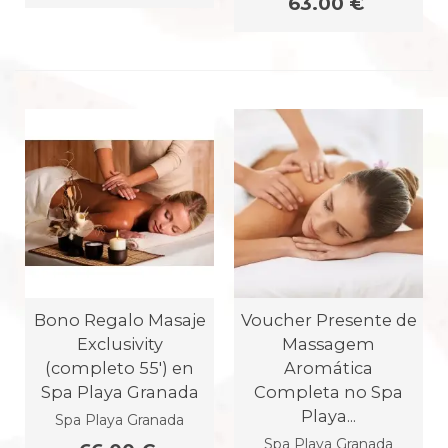
63.00 €
Bono Regalo Masaje
Voucher Presente de
Exclusivity
Massagem
(completo 55') en
Aromática
Spa Playa Granada
Completa no Spa
Playa...
Spa Playa Granada
Spa Playa Granada