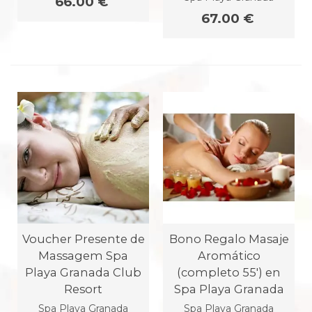
66.00 €
67.00 €
Voucher Presente de
Bono Regalo Masaje
Massagem Spa
Aromático
Playa Granada Club
(completo 55') en
Resort
Spa Playa Granada
Spa Playa Granada
Spa Playa Granada