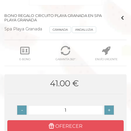
BONO REGALO CIRCUITO PLAYA GRANADA EN SPA
PLAYA GRANADA
Spa Playa Granada
GRANADA
ANDALUZIA
E-BONO
GARANTÍA 360º
ENVÍO URGENTE
41.00 €
-
+
OFERECER