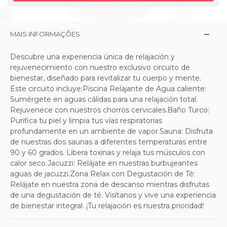
MAIS INFORMAÇÕES
Descubre una experiencia única de relajación y
rejuvenecimiento con nuestro exclusivo circuito de
bienestar, diseñado para revitalizar tu cuerpo y mente.
Este circuito incluye:Piscina Relajante de Agua caliente:
Sumérgete en aguas cálidas para una relajación total.
Rejuvenece con nuestros chorros cervicales.Baño Turco:
Purifica tu piel y limpia tus vías respiratorias
profundamente en un ambiente de vapor.Sauna: Disfruta
de nuestras dos saunas a diferentes temperaturas entre
90 y 60 grados. Libera toxinas y relaja tus músculos con
calor seco.Jacuzzi: Relájate en nuestras burbujeantes
aguas de jacuzzi.Zona Relax con Degustación de Té:
Relájate en nuestra zona de descanso mientras disfrutas
de una degustación de té. Visítanos y vive una experiencia
de bienestar integral. ¡Tu relajación es nuestra prioridad!