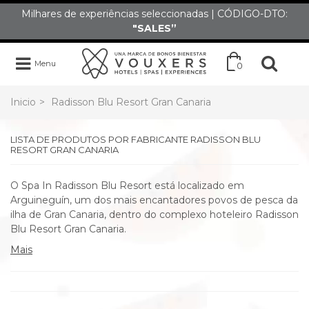
Milhares de experiências seleccionadas | CÓDIGO-DTO:
"SALES”
Menu
0
Inicio
>
Radisson Blu Resort Gran Canaria
LISTA DE PRODUTOS POR FABRICANTE RADISSON BLU
RESORT GRAN CANARIA
O Spa In Radisson Blu Resort está localizado em
Arguineguín, um dos mais encantadores povos de pesca da
ilha de Gran Canaria, dentro do complexo hoteleiro Radisson
Blu Resort Gran Canaria.
Mais