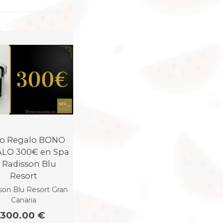
o Regalo BONO
LO 300€ en Spa
n Radisson Blu
Resort
son Blu Resort Gran
Canaria
300.00 €