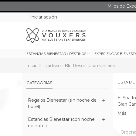
Miles de Exp
Iniciar sesión
ESTANCIAS BIENESTAR / DESTINOS
EXPERIENCIAS BIENEST
Inicio
>
Radisson Blu Resort Gran Canaria
LISTA D
CATEGORÍAS
El Spa I
Regalos Bienestar (sin noche de
Gran Can
hotel)
Más
Estancias Bienestar (con noche
de hotel)
Ordena