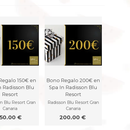
Regalo 150€ en
Bono Regalo 200€ en
n Radisson Blu
Spa In Radisson Blu
Resort
Resort
n Blu Resort Gran
Radisson Blu Resort Gran
Canaria
Canaria
150.00 €
200.00 €