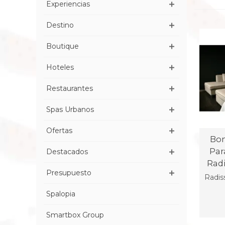
Experiencias
Destino
Boutique
Hoteles
Restaurantes
Spas Urbanos
Ofertas
Bon
Par
Destacados
Radi
Presupuesto
Radis
Spalopia
Smartbox Group