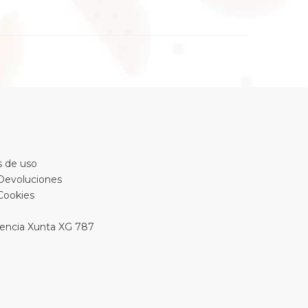
 de uso
 Devoluciones
 Cookies
encia Xunta XG 787