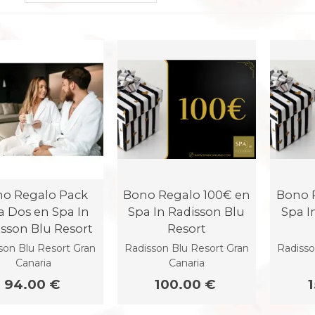
o Regalo Pack
Bono Regalo 100€ en
Bono 
a Dos en Spa In
Spa In Radisson Blu
Spa I
sson Blu Resort
Resort
son Blu Resort Gran
Radisson Blu Resort Gran
Radisso
Canaria
Canaria
94.00 €
100.00 €