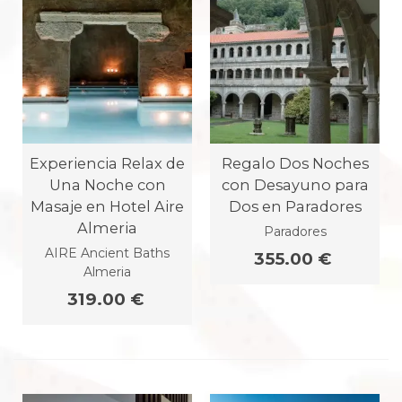
Experiencia Relax de
Regalo Dos Noches
Una Noche con
con Desayuno para
Masaje en Hotel Aire
Dos en Paradores
Almeria
Paradores
AIRE Ancient Baths
355.00 €
Almeria
319.00 €