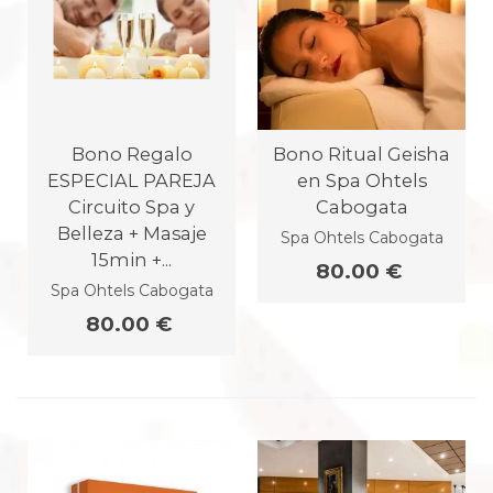
Bono Regalo
Bono Ritual Geisha
ESPECIAL PAREJA
en Spa Ohtels
Circuito Spa y
Cabogata
Belleza + Masaje
Spa Ohtels Cabogata
15min +...
80.00 €
Spa Ohtels Cabogata
80.00 €