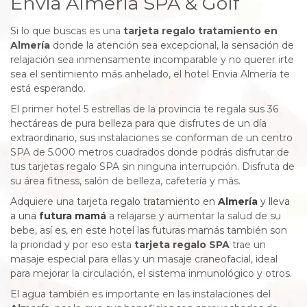
Envia Almería SPA & Golf
Si lo que buscas es una
tarjeta regalo tratamiento en
Almería
donde la atención sea excepcional, la sensación de
relajación sea inmensamente incomparable y no querer irte
sea el sentimiento más anhelado, el hotel Envia Almería te
está esperando.
El primer hotel 5 estrellas de la provincia te regala sus 36
hectáreas de pura belleza para que disfrutes de un día
extraordinario, sus instalaciones se conforman de un centro
SPA de 5.000 metros cuadrados donde podrás disfrutar de
tus tarjetas regalo SPA sin ninguna interrupción. Disfruta de
su área fitness, salón de belleza, cafetería y más.
Adquiere una tarjeta
regalo tratamiento en
Almería
y lleva
a una
futura mamá
a relajarse y aumentar la salud de su
bebe, así es, en este hotel las futuras mamás también son
la prioridad y por eso esta
tarjeta regalo SPA
trae un
masaje especial para ellas y un masaje craneofacial, ideal
para mejorar la circulación, el sistema inmunológico y otros.
El agua también es importante en las instalaciones del