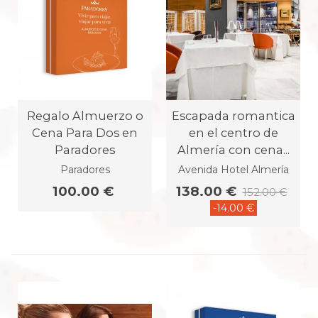
Regalo Almuerzo o
Escapada romantica
Cena Para Dos en
en el centro de
Paradores
Almería con cena...
Paradores
Avenida Hotel Almería
100.00 €
138.00 €
152.00 €
-14.00 €