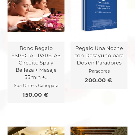
Bono Regalo
Regalo Una Noche
ESPECIAL PAREJAS
con Desayuno para
Circuito Spa y
Dos en Paradores
Belleza + Masaje
Paradores
55min +...
200.00 €
Spa Ohtels Cabogata
150.00 €