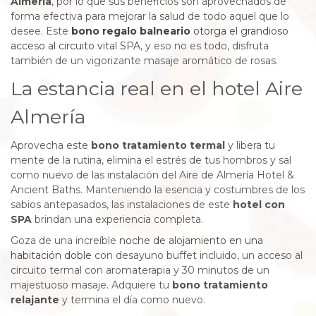
Almería
, por lo que sus beneficios son aprovechados de
forma efectiva para mejorar la salud de todo aquel que lo
desee. Este
bono regalo balneario
otorga el grandioso
acceso al circuito vital SPA
, y eso no es todo, disfruta
también de un vigorizante masaje aromático de rosas.
La estancia real en el hotel Aire
Almería
Aprovecha este
bono tratamiento termal
y libera tu
mente de la rutina, elimina el estrés de tus hombros y sal
como nuevo de las instalación del Aire de Almería Hotel &
Ancient Baths. Manteniendo la esencia y costumbres de los
sabios antepasados, las instalaciones de este
hotel con
SPA
brindan una experiencia completa.
Goza de una increíble
noche de alojamiento en una
habitación doble
con desayuno buffet incluido, un acceso al
circuito termal con aromaterapia y 30 minutos de un
majestuoso masaje. Adquiere tu
bono tratamiento
relajante
y termina el día como nuevo.