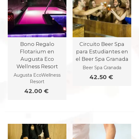
Bono Regalo
Circuito Beer Spa
Flotarium en
para Estudiantes en
Augusta Eco
el Beer Spa Granada
Wellness Resort
Beer Spa Granada
Augusta EcoWellness
42.50 €
Resort
42.00 €