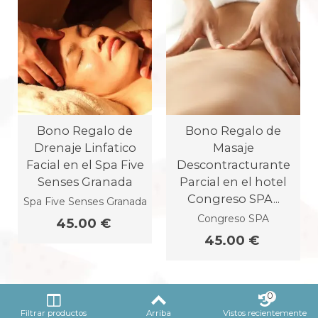
Bono Regalo de
Bono Regalo de
Drenaje Linfatico
Masaje
Facial en el Spa Five
Descontracturante
Senses Granada
Parcial en el hotel
Congreso SPA...
Spa Five Senses Granada
Congreso SPA
45.00 €
45.00 €
0
Filtrar productos
Arriba
Vistos recientemente