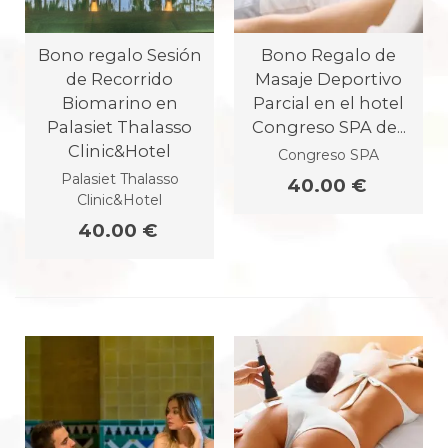
Bono regalo Sesión
Bono Regalo de
de Recorrido
Masaje Deportivo
Biomarino en
Parcial en el hotel
Palasiet Thalasso
Congreso SPA de...
Clinic&Hotel
Congreso SPA
Palasiet Thalasso
40.00 €
Clinic&Hotel
40.00 €