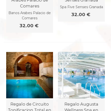
Arabes Palacio de
Senses Granada
Comares
Spa Five Senses Granada
Banos Arabes Palacio de
32.00 €
Comares
32.00 €
Regalo de Circuito
Regalo Augusta
Tonificacion Total en
Wellness Spa en