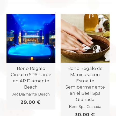
Bono Regalo
Bono Regalo de
Circuito SPA Tarde
Manicura con
en AR Diamante
Esmalte
Beach
Semipermanente
en el Beer Spa
AR Diamante Beach
Granada
29.00 €
Beer Spa Granada
30.00 €