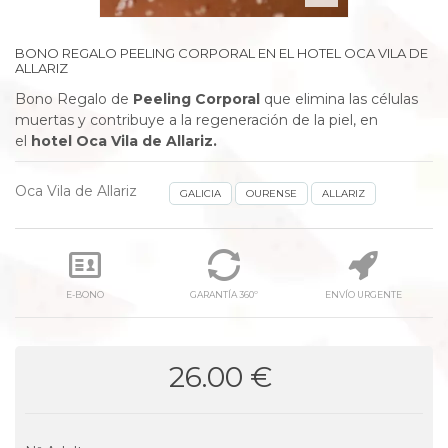
BONO REGALO PEELING CORPORAL EN EL HOTEL OCA VILA DE
ALLARIZ
Bono Regalo de
Peeling Corporal
que
elimina las células
muertas y contribuye a la regeneración de la piel,
en
el
hotel Oca Vila de Allariz.
Oca Vila de Allariz
GALICIA
OURENSE
ALLARIZ
E-BONO
GARANTÍA 360º
ENVÍO URGENTE
26.00 €