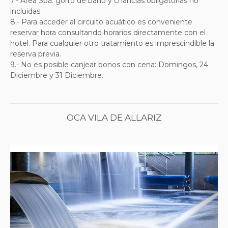
7.- Área Spa: gorro de baño y chanclas obligatorias no
incluidas.
8.- Para acceder al circuito acuático es conveniente
reservar hora consultando horarios directamente con el
hotel. Para cualquier otro tratamiento es imprescindible la
reserva previa.
9.- No es posible canjear bonos con cena: Domingos, 24
Diciembre y 31 Diciembre.
OCA VILA DE ALLARIZ
Previous
Next