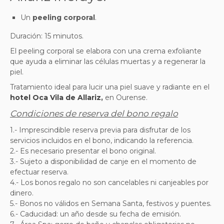
Un
peeling corporal
.
Duración: 15 minutos.
El peeling corporal se elabora con una crema exfoliante
que ayuda a eliminar las células muertas y a regenerar la
piel.
Tratamiento ideal para lucir una piel suave y radiante
en el
hotel Oca Vila de Allariz
,
en Ourense.
Condiciones de reserva del bono regalo
1.- Imprescindible reserva previa para disfrutar de los
servicios incluidos en el bono, indicando la referencia.
2.- Es necesario presentar el bono original.
3.- Sujeto a disponibilidad de canje en el momento de
efectuar reserva.
4.- Los bonos regalo no son cancelables ni canjeables por
dinero.
5.- Bonos no válidos en Semana Santa, festivos y puentes.
6.- Caducidad: un año desde su fecha de emisión.