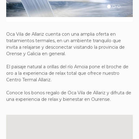
Oca Vila de Allariz cuenta con una amplia oferta en
tratamientos termales, en un ambiente tranquilo que
invita a relajarse y desconectar visitando la provincia de
Orense y Galicia en general.
El paisaje natural a orillas del río Arnoia pone el broche de
oro a la experiencia de relax total que ofrece nuestro
Centro Termal Allariz.
Conoce los bonos regalo de Oca Vila de Allariz y difruta de
una experiencia de relax y bienestar en Ourense.