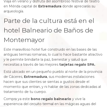
Viaja en verano y disfruta del asombroso festival de teatro
en Mérida capital de
Extremadura
donde apreciarás su
arqueología.
Parte de la cultura está en el
hotel Balneario de Baños de
Montemayor
Este maravilloso hotel fue construido en las bases de las
antiguas termas romanas, lo cual lo hace bastante atractivo
y le permite brindarte la paz, bienestar y salud que
necesitas a través de las mejores
tarjetas regalo SPA.
Está ubicado en un pequeño pueblo al norte de la provincia
de Cáceres,
Extremadura
, sus modernas instalaciones
hacen que sus clientes se sientas a gustos desde el
momento que entran, y ni hablar de las zonas dedicadas al
tratamiento de tu cuerpo.
Compra ya este
bono regalo balneario
y vive la
experiencia del
circuito termal
en las mágicas aguas del