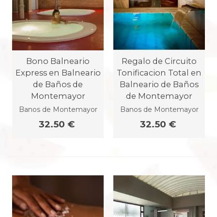
Bono Balneario
Regalo de Circuito
Express en Balneario
Tonificacion Total en
de Baños de
Balneario de Baños
Montemayor
de Montemayor
Banos de Montemayor
Banos de Montemayor
32.50 €
32.50 €