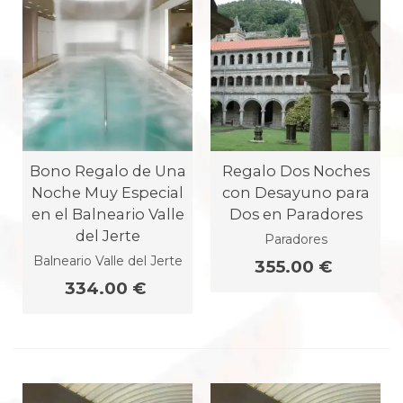
Bono Regalo de Una
Regalo Dos Noches
Noche Muy Especial
con Desayuno para
en el Balneario Valle
Dos en Paradores
del Jerte
Paradores
Balneario Valle del Jerte
355.00 €
334.00 €