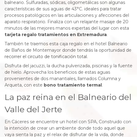
balneario. Sulfuradas, sódicas, oligometálicas son algunas
características de sus aguas de 43°C. ideales para tratar
procesos patológicos en las articulaciones y afecciones del
aparato respiratorio. Finaliza con un relajante masaje de 20
minutos de las mejores manos expertas del lugar con esta
tarjeta regalo tratamientos en Extremadura
.
También te traemos esta caja regalo en el hotel Balneario
de Baños de Montemayor donde tendrás la oportunidad de
recorrer el circuito de tonificación total
.
Disfruta del jacuzzi, la ducha pulverizada, piscinas y la fuente
de hielo. Aprovecha los beneficios de estas aguas
provenientes de dos manantiales, llamados Columna y
Arqueta, con este
bono tratamiento termal
.
La paz reina en el Balneario del
Valle del Jerte
En Cáceres se encuentre un hotel con SPA, Construido con
la intención de crear un ambiente donde todo aquel que
vaya sienta la paz y el relax de disfrutar de la vida, donde