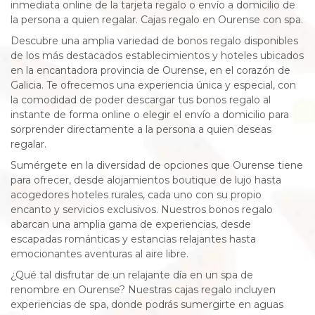
inmediata online de la tarjeta regalo o envío a domicilio de
la persona a quien regalar. Cajas regalo en Ourense con spa.
Descubre una amplia variedad de bonos regalo disponibles
de los más destacados establecimientos y hoteles ubicados
en la encantadora provincia de Ourense, en el corazón de
Galicia. Te ofrecemos una experiencia única y especial, con
la comodidad de poder descargar tus bonos regalo al
instante de forma online o elegir el envío a domicilio para
sorprender directamente a la persona a quien deseas
regalar.
Sumérgete en la diversidad de opciones que Ourense tiene
para ofrecer, desde alojamientos boutique de lujo hasta
acogedores hoteles rurales, cada uno con su propio
encanto y servicios exclusivos. Nuestros bonos regalo
abarcan una amplia gama de experiencias, desde
escapadas románticas y estancias relajantes hasta
emocionantes aventuras al aire libre.
¿Qué tal disfrutar de un relajante día en un spa de
renombre en Ourense? Nuestras cajas regalo incluyen
experiencias de spa, donde podrás sumergirte en aguas