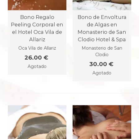
Bono Regalo
Bono de Envoltura
Peeling Corporal en
de Algas en
el Hotel Oca Vila de
Monasterio de San
Allariz
Clodio Hotel & Spa
Oca Vila de Allariz
Monasterio de San
Clodio
26.00 €
30.00 €
Agotado
Agotado