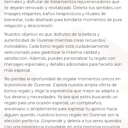
termales y disfrutar de tratamientos rejuvenecedores que
te dejarán renovado y revitalizado. Deleita tus sentidos con
masajes relajantes, baños terapéuticos y rituales de
bienestar, todo diseñado para brindarte momentos de pura
relajación y desconexión.
Nuestro objetivo es que disfrutes de la belleza y
autenticidad de Ourense mientras creas recuerdos
inolvidables. Cada bono regalo está cuidadosamente
seleccionado para garantizar la máxima calidad y
satisfacción. Además, puedes personalizar tu regalo con
mensajes especiales y detalles adicionales para hacerlo aún
más especial.
No pierdas la oportunidad de regalar momentos únicos en
la provincia de Ourense. Explora nuestra amplia oferta de
bonos regalo y elige la experiencia que mejor se adapte a
tus deseos y necesidades. Ya sea que estés buscando un
regalo para una ocasión especial, un cumpleaños,
aniversario o simplemente para expresar tu aprecio hacia
alguien querido, nuestros bonos regalo en Ourense son la
elección perfecta. ¡Sorprende y deleita a tus seres queridos
con una experiencia inolvidable en esta hermosa provincia