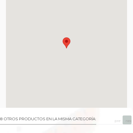
8 OTROS PRODUCTOS EN LA MISMA CATEGORÍA:
prev
next