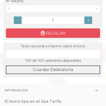
Nº Adultos
1
-
+
REGALAR
Texto opcional a imprimir sobre el bono
100
de 100 carácteres disponibles
Guardar Dedicatoria
INFORMACIÓN
El bono Spa en el Spa Tarifa: