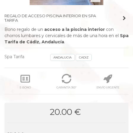
REGALO DE ACCESO PISCINA INTERIOR EN SPA
TARIFA
Bono regalo de un
acceso a la piscina interior
con
chorros lumbares y cervicales de más de una hora en el
Spa
Tarifa de Cádiz, Andalucía
.
Spa Tarifa
ANDALUCIA
CADIZ
E-BONO
GARANTÍA 360º
ENVÍO URGENTE
20.00 €