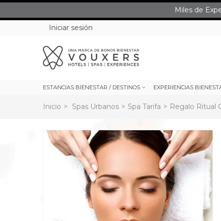
Miles de Exp
Iniciar sesión
ESTANCIAS BIENESTAR / DESTINOS
EXPERIENCIAS BIENEST
Inicio
>
Spas Urbanos
>
Spa Tarifa
>
Regalo Ritual 
rev