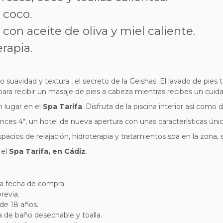
 coco.
con aceite de oliva y miel caliente.
rapia.
do suavidad y textura , el secreto de la Geishas. El lavado de pies
 para recibir un masaje de pies a cabeza mientras recibes un cuidad
n lugar en el
Spa Tarifa
. Disfruta de la piscina interior así como
nces 4*, un hotel de nueva apertura con unas características úni
spacios de relajación, hidroterapia y tratamientos spa en la zona,
 el
Spa Tarifa, en Cádiz
.
a fecha de compra.
previa.
 de 18 años.
pa de baño desechable y toalla.