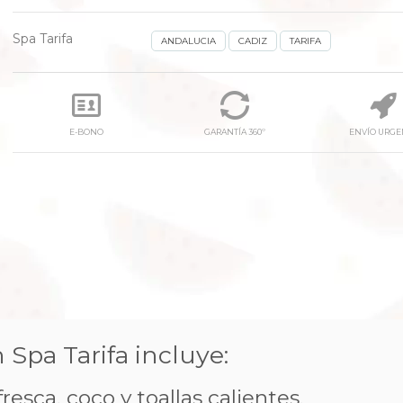
Spa Tarifa
ANDALUCIA
CADIZ
TARIFA
E-BONO
GARANTÍA 360º
ENVÍO URGE
 Spa Tarifa incluye:
esca, coco y toallas calientes.