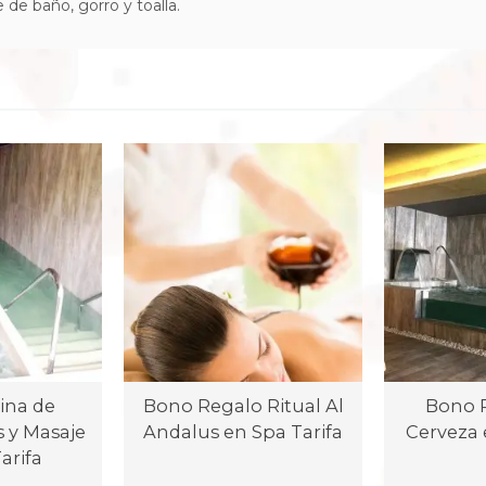
e de baño, gorro y toalla.
ina de
Bono Regalo Ritual Al
Bono R
 y Masaje
Andalus en Spa Tarifa
Cerveza 
arifa