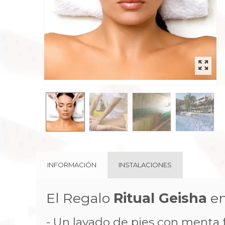
INFORMACIÓN
INSTALACIONES
El Regalo
Ritual Geisha
en
- Un lavado de pies con menta fr