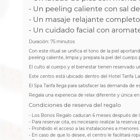
- Un peeling caliente con sal de
- Un masaje relajante completo 
- Un cuidado facial con aromate
Duración: 75 minutos
Con este ritual se unifica el tono de la piel aportan
peeling caliente, limpia y prepara la piel del cuerpo
El culto al cuerpo y el bienestar tienen reservado u
Este centro está ubicado dentro del Hotel Tarifa La
El Spa Tarifa llega para satisfacer las demanda de e
Regala una experiecia de relax diferente y única en
Condiciones de reserva del regalo
- Los Bonos Regalo caducan 6 meses después de l
- Para reservar cita, es necesario realizar la reserva 
- Prohibido el acceso a las instalaciones a menores
- En caso de que lo desee, el centro le facilitará ro