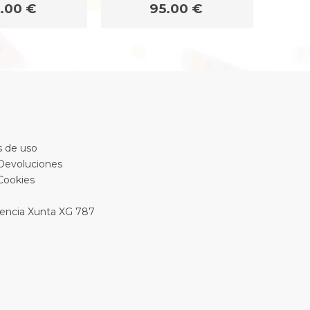
.00 €
95.00 €
 de uso
 Devoluciones
 Cookies
encia Xunta XG 787