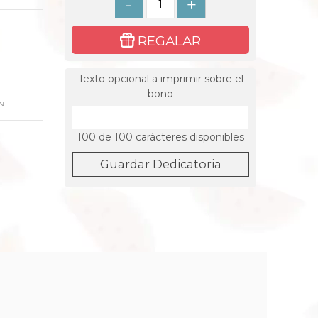
-
+
REGALAR
Texto opcional a imprimir sobre el
bono
NTE
100
de 100 carácteres disponibles
Guardar Dedicatoria