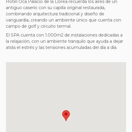
Hotel Oca Palacio de la Llorea recuerda los aires de un
antiguo caserío con su capilla original restaurada,
combinando arquitectura tradicional y diseño de
vanguardia, creando un ambiente único que cuenta con
campo de golf y circuito termal.
El SPA
cuenta con 1.000m2 de instalaciones dedicadas a
la relajación, con un ambiente tranquilo que ayuda a dejar
atrás el estrés y las tensiones acumuladas del día a día.