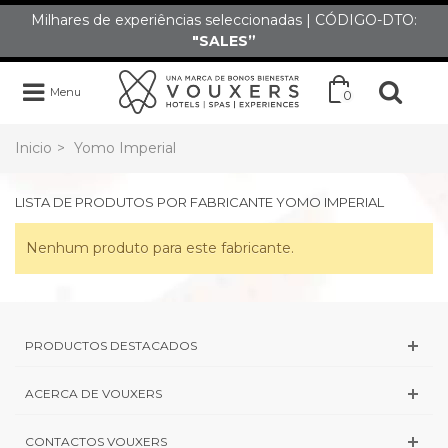
Milhares de experiências seleccionadas | CÓDIGO-DTO:
"SALES”
Menu
0
Inicio
>
Yomo Imperial
LISTA DE PRODUTOS POR FABRICANTE YOMO IMPERIAL
Nenhum produto para este fabricante.
PRODUCTOS DESTACADOS
ACERCA DE VOUXERS
CONTACTOS VOUXERS