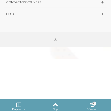
CONTACTOS VOUXERS
LEGAL
&
0
Esquerda
Top
Viewed