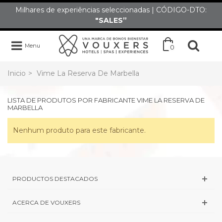
Milhares de experiências seleccionadas | CÓDIGO-DTO:
"SALES”
Menu
0
Inicio
>
Vime La Reserva De Marbella
LISTA DE PRODUTOS POR FABRICANTE VIME LA RESERVA DE
MARBELLA
Nenhum produto para este fabricante.
PRODUCTOS DESTACADOS
ACERCA DE VOUXERS