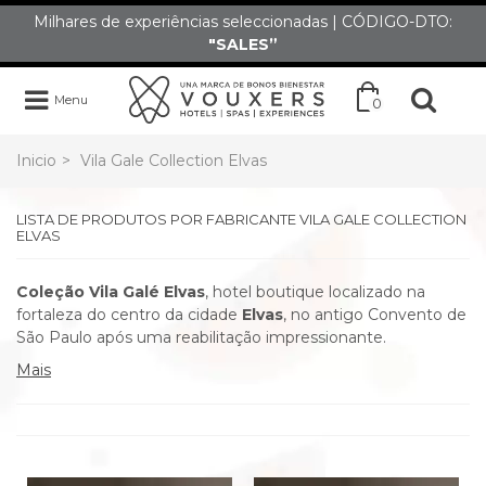
Milhares de experiências seleccionadas | CÓDIGO-DTO:
"SALES”
Menu
0
Inicio
>
Vila Gale Collection Elvas
LISTA DE PRODUTOS POR FABRICANTE VILA GALE COLLECTION
ELVAS
Coleção Vila Galé Elvas
, hotel boutique localizado na
fortaleza do centro da cidade
Elvas
, no antigo Convento de
São Paulo após uma reabilitação impressionante.
Mais