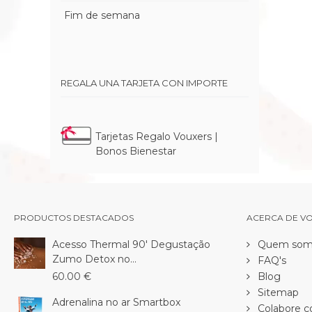
Fim de semana
REGALA UNA TARJETA CON IMPORTE
Tarjetas Regalo Vouxers |
Bonos Bienestar
PRODUCTOS DESTACADOS
ACERCA DE V
Acesso Thermal 90' Degustação
Quem som
Zumo Detox no...
FAQ's
60.00 €
Blog
Sitemap
Adrenalina no ar Smartbox
Colabore c