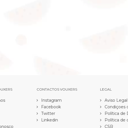
OUXERS
CONTACTOS VOUXERS
LEGAL
os
Instagram
Aviso Legal
Facebook
Condiçoes d
Twitter
Política de
Linkedin
Política de 
onosco
CSR