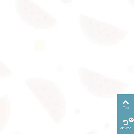
Top
0
Viewed