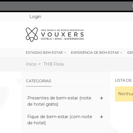
Login
ESTADIAS BEM-ESTAR
EXPERIÊNCIA DE BEM-ESTAR
IDE
Inicio
>
THB Flora
LISTA D
CATEGORIAS
Nenhum
Presentes de bem-estar (noite
de hotel grátis)
Fique de bem-estar (com noite
de hotel)