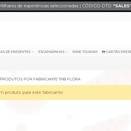
Milhares de experiências seleccionadas | CÓDIGO-DTO:
"SALES
IAS DE PRESENTES
ESCAPADINHAS
WINE TOURISM
CARTÃO PRES
E PRODUTOS POR FABRICANTE THB FLORA
 produto para este fabricante.