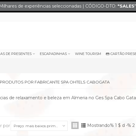
Milhares de experiências seleccionadas | CÓDIGO-DTO:
"SALES
IAS DE PRESENTES
ESCAPADINHAS
WINE TOURISM
CARTÃO PRES
E PRODUTOS POR FABRICANTE SPA OHTELS CABOGATA
cias de relaxamento e beleza em Almeria no Ges Spa Cabo Gata 
Mostrando% 1 $ d -% 2 
r por
Preço: mais baixos primeiro