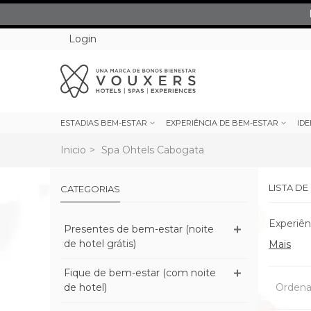
Login
ESTADIAS BEM-ESTAR
EXPERIÊNCIA DE BEM-ESTAR
IDE
Inicio
>
Spa Ohtels Cabogata
LISTA D
CATEGORIAS
Experiên
Presentes de bem-estar (noite
de hotel grátis)
Mais
Fique de bem-estar (com noite
de hotel)
Ordena