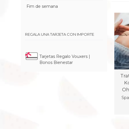
Fim de semana
REGALA UNA TARJETA CON IMPORTE
Tarjetas Regalo Vouxers |
Bonos Bienestar
Tra
K
Oh
Spa