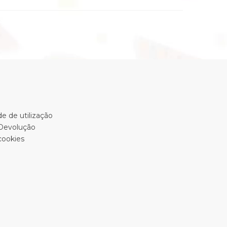
e de utilização
 Devolução
cookies