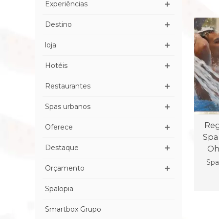
Experiências
Destino
loja
Hotéis
Restaurantes
Spas urbanos
Reg
Oferece
Spa
Destaque
Oh
Spa
Orçamento
Spalopia
Smartbox Grupo