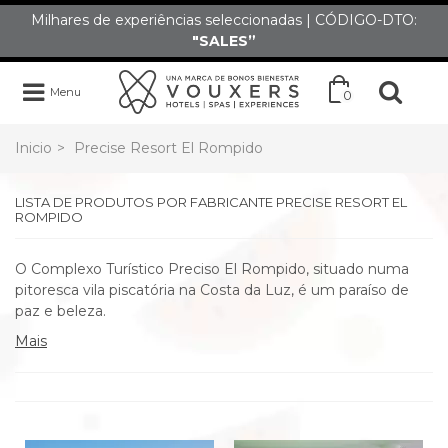
Milhares de experiências seleccionadas | CÓDIGO-DTO:
"SALES”
Menu
0
Inicio
>
Precise Resort El Rompido
LISTA DE PRODUTOS POR FABRICANTE PRECISE RESORT EL
ROMPIDO
O Complexo Turístico Preciso El Rompido, situado numa
pitoresca vila piscatória na Costa da Luz, é um paraíso de
paz e beleza.
Mais