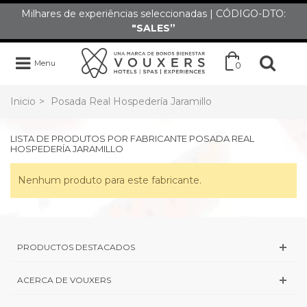
Milhares de experiências seleccionadas | CÓDIGO-DTO:
"SALES”
Menu
0
Inicio
>
Posada Real Hospedería Jaramillo
LISTA DE PRODUTOS POR FABRICANTE POSADA REAL
HOSPEDERÍA JARAMILLO
Nenhum produto para este fabricante.
PRODUCTOS DESTACADOS
ACERCA DE VOUXERS