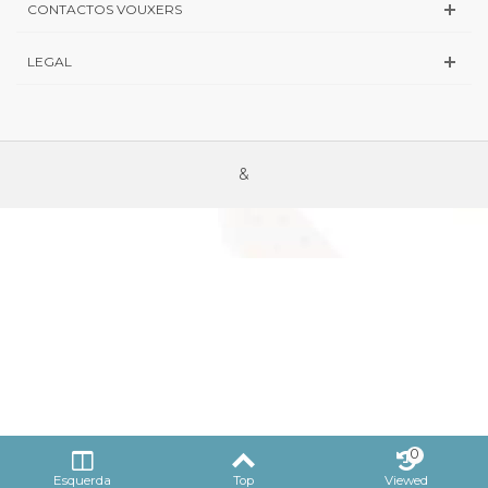
CONTACTOS VOUXERS
LEGAL
&
0
Esquerda
Top
Viewed