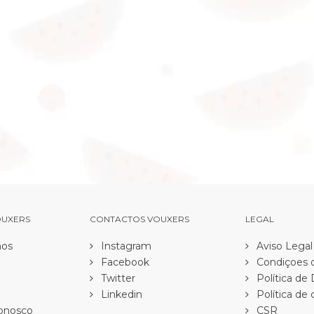
OUXERS
CONTACTOS VOUXERS
LEGAL
os
Instagram
Aviso Legal
Facebook
Condiçoes d
Twitter
Política de
Linkedin
Política de 
onosco
CSR