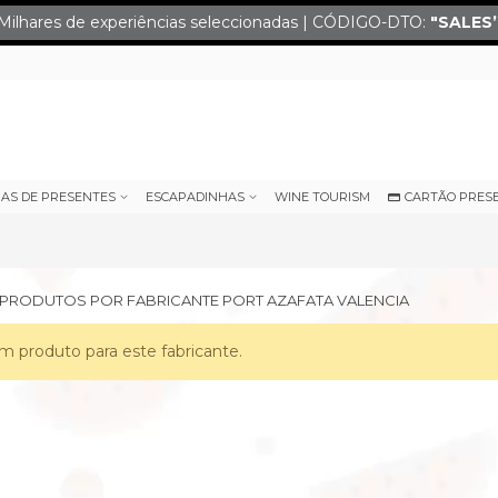
Milhares de experiências seleccionadas | CÓDIGO-DTO:
"SALES
IAS DE PRESENTES
ESCAPADINHAS
WINE TOURISM
CARTÃO PRES
E PRODUTOS POR FABRICANTE PORT AZAFATA VALENCIA
 produto para este fabricante.