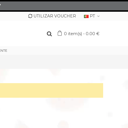
”
UTILIZAR VOUCHER
PT
0
item(s)
-
0.00 €
ENTE