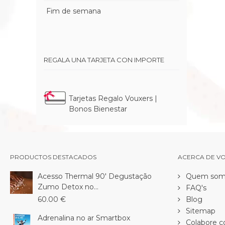
Fim de semana
REGALA UNA TARJETA CON IMPORTE
Tarjetas Regalo Vouxers |
Bonos Bienestar
PRODUCTOS DESTACADOS
ACERCA DE V
Acesso Thermal 90' Degustação
Quem som
Zumo Detox no...
FAQ's
60.00 €
Blog
Sitemap
Adrenalina no ar Smartbox
Colabore c