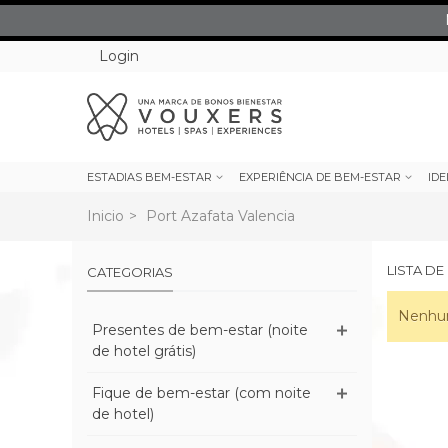
Login
ESTADIAS BEM-ESTAR
EXPERIÊNCIA DE BEM-ESTAR
IDE
Inicio
>
Port Azafata Valencia
LISTA D
CATEGORIAS
Nenhum
Presentes de bem-estar (noite
de hotel grátis)
Fique de bem-estar (com noite
de hotel)