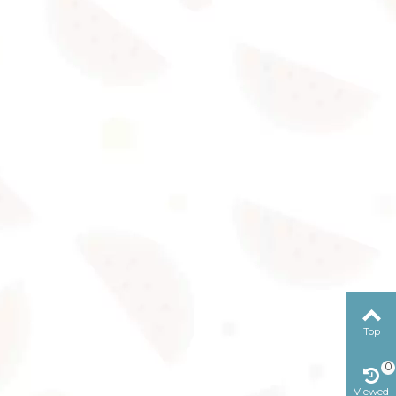
Top
0
Viewed