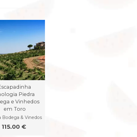
Escapadinha
ologia Piedra
ega e Vinhedos
em Toro
a Bodega & Vinedos
115.00 €