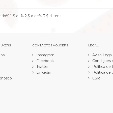
do% 1 $ d -% 2 $ d de% 3 $ d itens
OUXERS
CONTACTOS VOUXERS
LEGAL
os
Instagram
Aviso Legal
Facebook
Condiçoes d
Twitter
Política de
Linkedin
Política de 
onosco
CSR