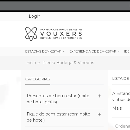
Login
ESTADIAS BEM-ESTAR
EXPERIÊNCIA DE BEM-ESTAR
IDE
Inicio
>
Piedra Bodega & Vinedos
LISTA D
CATEGORIAS
A Estânc
Presentes de bem-estar (noite
vinhos d
de hotel grátis)
Mais
Fique de bem-estar (com noite
de hotel)
Ordena