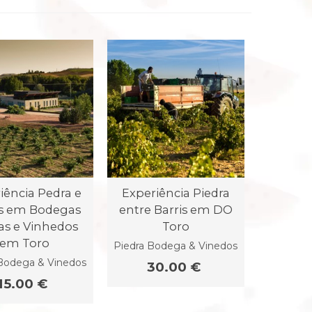
iência Pedra e
Experiência Piedra
s em Bodegas
entre Barris em DO
as e Vinhedos
Toro
em Toro
Piedra Bodega & Vinedos
Bodega & Vinedos
30.00 €
15.00 €