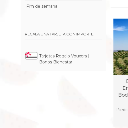
Fim de semana
REGALA UNA TARJETA CON IMPORTE
Tarjetas Regalo Vouxers |
Bonos Bienestar
En
Bod
Piedr