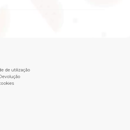
e de utilização
 Devolução
cookies