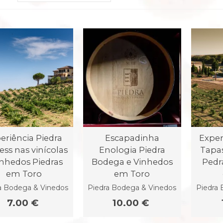
eriência Piedra
Escapadinha
Exper
ess nas vinícolas
Enologia Piedra
Tapa
inhedos Piedras
Bodega e Vinhedos
Pedr
em Toro
em Toro
a Bodega & Vinedos
Piedra Bodega & Vinedos
Piedra 
7.00 €
10.00 €