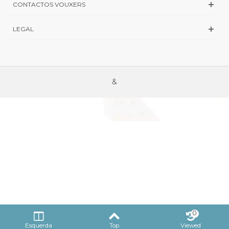
CONTACTOS VOUXERS
LEGAL
&
0
Esquerda
Top
Viewed