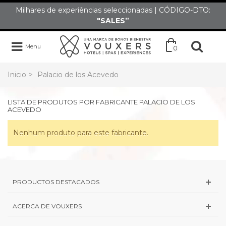
Milhares de experiências seleccionadas | CÓDIGO-DTO:
"SALES”
Menu
0
Inicio
>
Palacio de los Acevedo
LISTA DE PRODUTOS POR FABRICANTE PALACIO DE LOS
ACEVEDO
Nenhum produto para este fabricante.
PRODUCTOS DESTACADOS
ACERCA DE VOUXERS