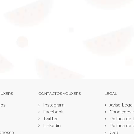
OUXERS
CONTACTOS VOUXERS
LEGAL
os
Instagram
Aviso Legal
Facebook
Condiçoes d
Twitter
Política de
Linkedin
Política de 
onosco
CSR