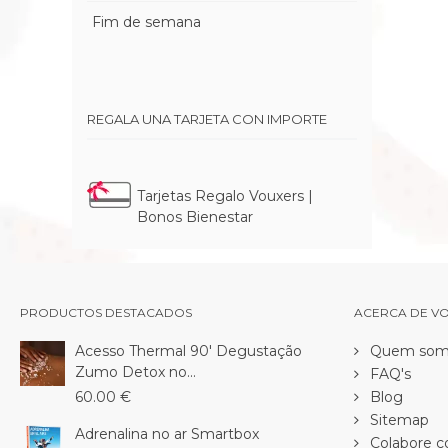
Fim de semana
REGALA UNA TARJETA CON IMPORTE
Tarjetas Regalo Vouxers |
Bonos Bienestar
PRODUCTOS DESTACADOS
ACERCA DE V
Acesso Thermal 90' Degustação
Quem som
Zumo Detox no...
FAQ's
60.00 €
Blog
Sitemap
Adrenalina no ar Smartbox
Colabore c