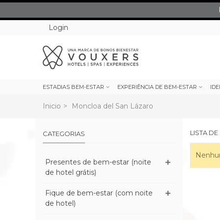
Login
ESTADIAS BEM-ESTAR
EXPERIÊNCIA DE BEM-ESTAR
IDE
Inicio
>
Moncloa del San Lázaro
LISTA D
CATEGORIAS
Nenhum
Presentes de bem-estar (noite
de hotel grátis)
Fique de bem-estar (com noite
de hotel)