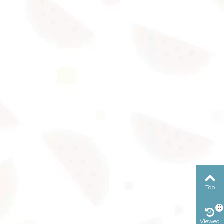
Top
0
Viewed