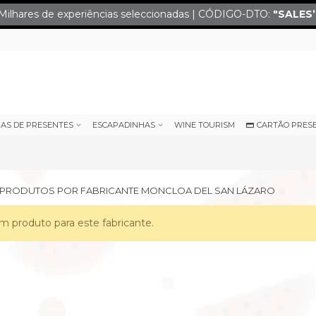
Milhares de experiências seleccionadas | CÓDIGO-DTO:
"SALES
IAS DE PRESENTES
ESCAPADINHAS
WINE TOURISM
CARTÃO PRES
E PRODUTOS POR FABRICANTE MONCLOA DEL SAN LÁZARO
 produto para este fabricante.