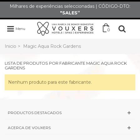
Milhares de experiências seleccionadas | CÓDIGO-DTO:
"SALES”
Menu
0
Inicio
>
Magic Aqua Rock Gardens
LISTA DE PRODUTOS POR FABRICANTE MAGIC AQUA ROCK
GARDENS
Nenhum produto para este fabricante.
PRODUCTOS DESTACADOS
ACERCA DE VOUXERS