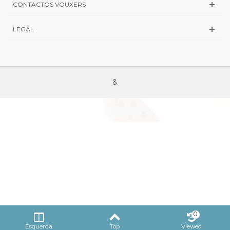
CONTACTOS VOUXERS
LEGAL
&
0
Esquerda
Top
Viewed